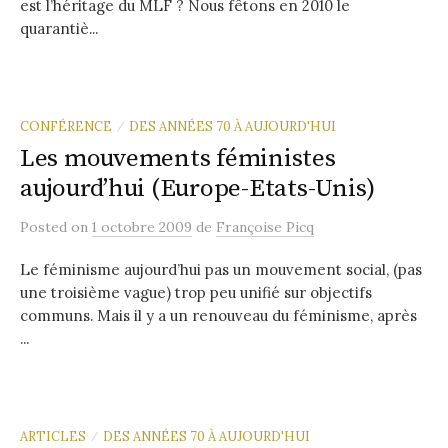
est l’héritage du MLF ? Nous fêtons en 2010 le
quarantiè...
CONFÉRENCE
DES ANNÉES 70 À AUJOURD'HUI
/
Les mouvements féministes
aujourd’hui (Europe-Etats-Unis)
Posted
on
1 octobre 2009
de
Françoise Picq
Le féminisme aujourd’hui pas un mouvement social, (pas
une troisième vague) trop peu unifié sur objectifs
communs. Mais il y a un renouveau du féminisme, après
...
ARTICLES
DES ANNÉES 70 À AUJOURD'HUI
/