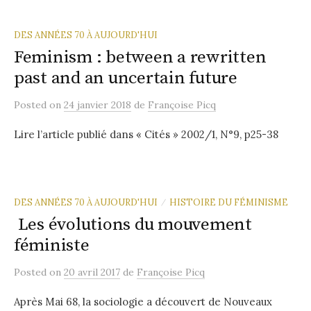
DES ANNÉES 70 À AUJOURD'HUI
Feminism : between a rewritten
past and an uncertain future
Posted
on
24 janvier 2018
de
Françoise Picq
Lire l’article publié dans « Cités » 2002/1, N°9, p25-38
DES ANNÉES 70 À AUJOURD'HUI
HISTOIRE DU FÉMINISME
/
Les évolutions du mouvement
féministe
Posted
on
20 avril 2017
de
Françoise Picq
Après Mai 68, la sociologie a découvert de Nouveaux