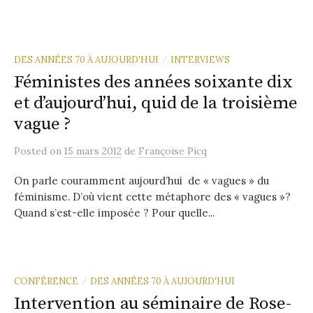
DES ANNÉES 70 À AUJOURD'HUI
INTERVIEWS
/
Féministes des années soixante dix
et d’aujourd’hui, quid de la troisième
vague ?
Posted
on
15 mars 2012
de
Françoise Picq
On parle couramment aujourd’hui de « vagues » du
féminisme. D’où vient cette métaphore des « vagues »?
Quand s’est-elle imposée ? Pour quelle...
CONFÉRENCE
DES ANNÉES 70 À AUJOURD'HUI
/
Intervention au séminaire de Rose-