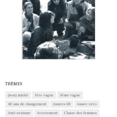
THÈMES
(non) mixité
1ère vague
3éme vague
40 ans de changement
Années 68
Année zéro
Anti-sexisme
Avortement
Classe des femmes