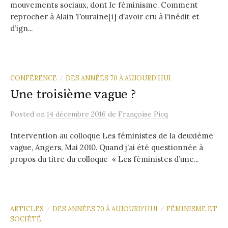
mouvements sociaux, dont le féminisme. Comment
reprocher à Alain Touraine[i] d’avoir cru à l’inédit et
d’ign...
CONFÉRENCE
DES ANNÉES 70 À AUJOURD'HUI
/
Une troisième vague ?
Posted
on
14 décembre 2016
de
Françoise Picq
Intervention au colloque Les féministes de la deuxième
vague, Angers, Mai 2010. Quand j’ai été questionnée à
propos du titre du colloque « Les féministes d’une...
ARTICLES
DES ANNÉES 70 À AUJOURD'HUI
FÉMINISME ET
/
/
SOCIÉTÉ