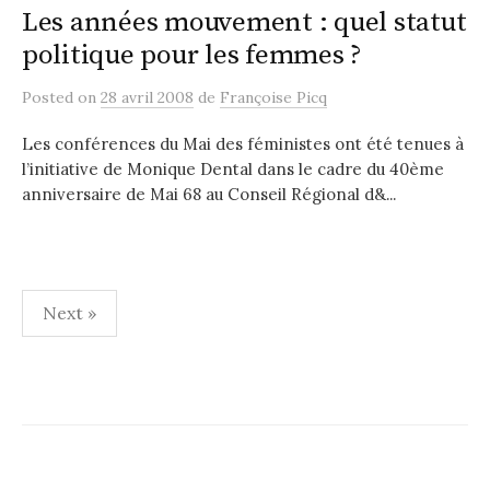
Les années mouvement : quel statut
politique pour les femmes ?
Posted
on
28 avril 2008
de
Françoise Picq
Les conférences du Mai des féministes ont été tenues à
l’initiative de Monique Dental dans le cadre du 40ème
anniversaire de Mai 68 au Conseil Régional d&...
Navigation
Next »
des
articles