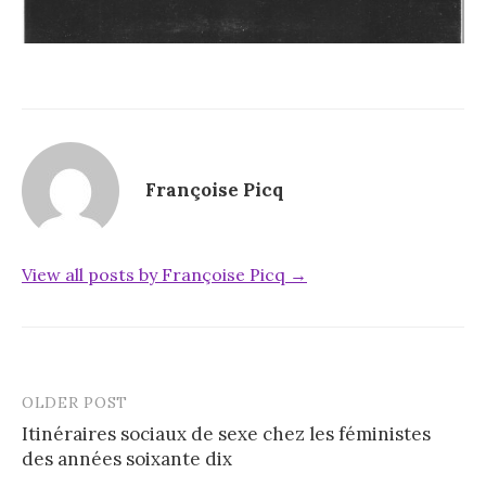
Françoise Picq
View all posts by Françoise Picq →
OLDER POST
Post
Itinéraires sociaux de sexe chez les féministes
navigation
des années soixante dix