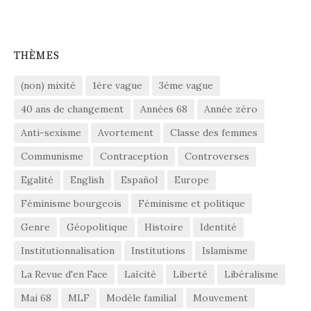
THÈMES
(non) mixité
1ère vague
3éme vague
40 ans de changement
Années 68
Année zéro
Anti-sexisme
Avortement
Classe des femmes
Communisme
Contraception
Controverses
Egalité
English
Español
Europe
Féminisme bourgeois
Féminisme et politique
Genre
Géopolitique
Histoire
Identité
Institutionnalisation
Institutions
Islamisme
La Revue d'en Face
Laïcité
Liberté
Libéralisme
Mai 68
MLF
Modèle familial
Mouvement