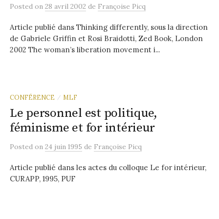
Posted
on
28 avril 2002
de
Françoise Picq
Article publié dans Thinking differently, sous la direction
de Gabriele Griffin et Rosi Braidotti, Zed Book, London
2002 The woman’s liberation movement i...
CONFÉRENCE
MLF
/
Le personnel est politique,
féminisme et for intérieur
Posted
on
24 juin 1995
de
Françoise Picq
Article publié dans les actes du colloque Le for intérieur,
CURAPP, 1995, PUF