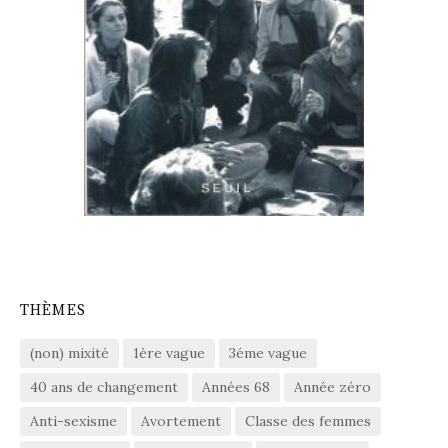
THÈMES
(non) mixité
1ère vague
3éme vague
40 ans de changement
Années 68
Année zéro
Anti-sexisme
Avortement
Classe des femmes