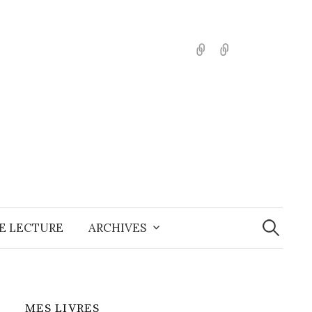
English
Español
Recherche
E LECTURE
ARCHIVES
MES LIVRES