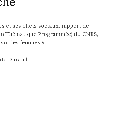
che
 et ses effets sociaux, rapport de
tion Thématique Programmée) du CNRS,
 sur les femmes ».
ite Durand.