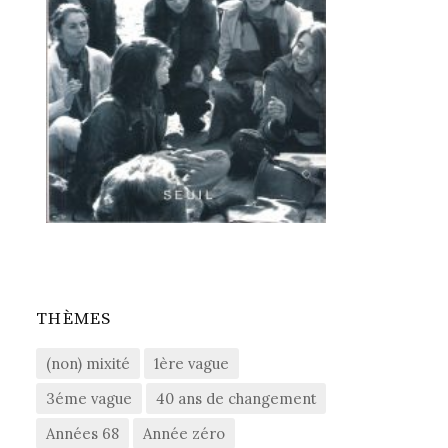
THÈMES
(non) mixité
1ère vague
3éme vague
40 ans de changement
Années 68
Année zéro