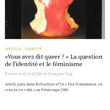
ARTICLES
IDENTITÉ
/
«Vous avez dit queer ? » La question
de l’identité et le féminisme
Posted
on
15 avril 2010
de
Françoise Picq
Article paru dans Refraction n°24 « Des féminismes, en
veux tu en voilà » au Printemps 2010