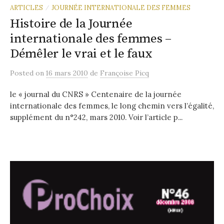
ARTICLES
JOURNÉE INTERNATIONALE DES FEMMES
/
Histoire de la Journée
internationale des femmes –
Démêler le vrai et le faux
Posted
on
16 mars 2010
de
Françoise Picq
le « journal du CNRS » Centenaire de la journée
internationale des femmes, le long chemin vers l’égalité,
supplément du n°242, mars 2010. Voir l’article p...