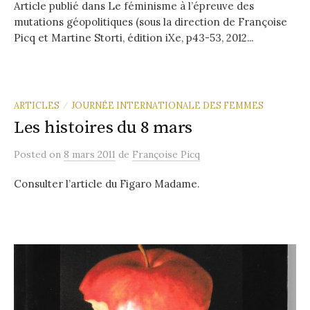
Article publié dans Le féminisme à l’épreuve des
mutations géopolitiques (sous la direction de Françoise
Picq et Martine Storti, édition iXe, p43-53, 2012...
ARTICLES
JOURNÉE INTERNATIONALE DES FEMMES
/
Les histoires du 8 mars
Posted
on
8 mars 2011
de
Françoise Picq
Consulter l’article du Figaro Madame.