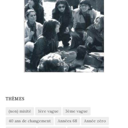
THÈMES
(non) mixité
1ère vague
3éme vague
40 ans de changement
Années 68
Année zéro