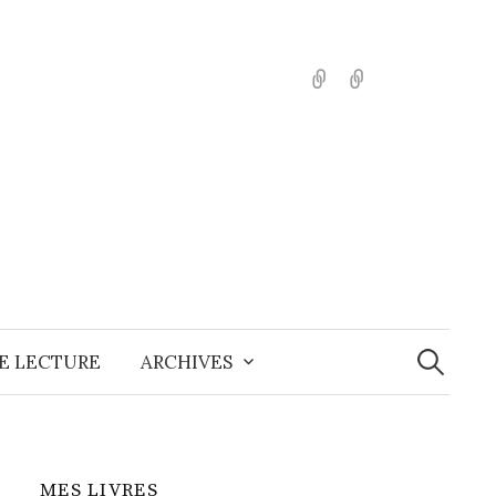
English
Español
Recherche
E LECTURE
ARCHIVES
MES LIVRES