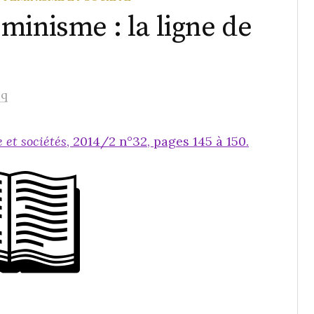
minisme : la ligne de
cq
e et sociétés
, 2014/2 n°32, pages 145 à 150.