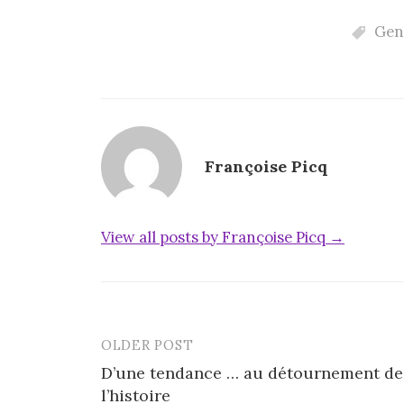
Gen
Françoise Picq
View all posts by Françoise Picq →
OLDER POST
Post
D’une tendance … au détournement de
navigation
l’histoire