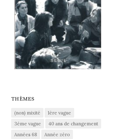
THÈMES
(non) mixité
1ère vague
3éme vague
40 ans de changement
Années 68
Année zéro