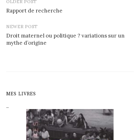
OLDER POST
Post
Rapport de recherche
navigation
NEWER POST
Droit maternel ou politique ? variations sur un
mythe d’origine
MES LIVRES