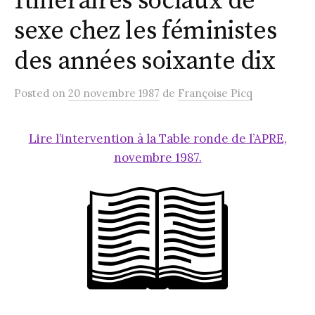
Itinéraires sociaux de
sexe chez les féministes
des années soixante dix
Posted
on
20 novembre 1987
de
Françoise Picq
Lire l’intervention à la Table ronde de l’APRE,
novembre 1987.