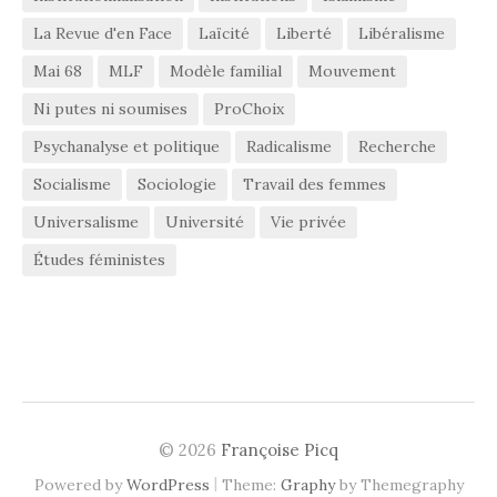
La Revue d'en Face
Laïcité
Liberté
Libéralisme
Mai 68
MLF
Modèle familial
Mouvement
Ni putes ni soumises
ProChoix
Psychanalyse et politique
Radicalisme
Recherche
Socialisme
Sociologie
Travail des femmes
Universalisme
Université
Vie privée
Études féministes
© 2026
Françoise Picq
|
Powered by
WordPress
Theme:
Graphy
by Themegraphy