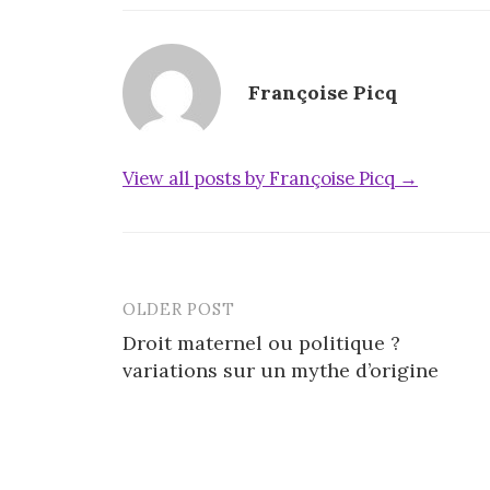
Françoise Picq
View all posts by Françoise Picq →
OLDER POST
Post
Droit maternel ou politique ?
navigation
variations sur un mythe d’origine