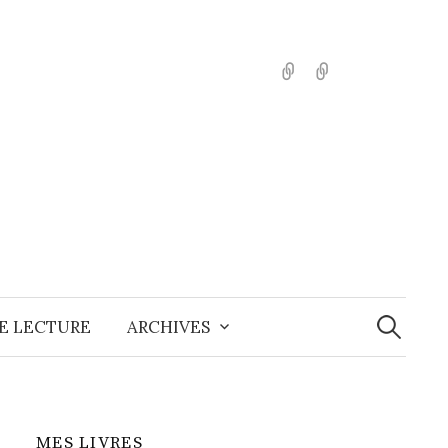
English
Español
Recherche
E LECTURE
ARCHIVES
MES LIVRES