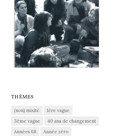
THÈMES
(non) mixité
1ère vague
3éme vague
40 ans de changement
Années 68
Année zéro