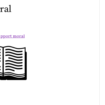
ral
rapport moral