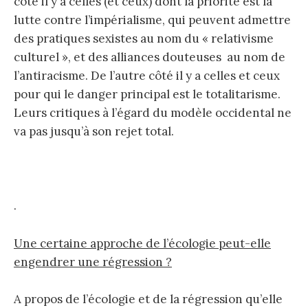
côté il y a celles (et ceux) dont la priorité est la
lutte contre l’impérialisme, qui peuvent admettre
des pratiques sexistes au nom du « relativisme
culturel », et des alliances douteuses au nom de
l’antiracisme. De l’autre côté il y a celles et ceux
pour qui le danger principal est le totalitarisme.
Leurs critiques à l’égard du modèle occidental ne
va pas jusqu’à son rejet total.
.
Une certaine approche de l’écologie peut-elle
engendrer une régression ?
A propos de l’écologie et de la régression qu’elle