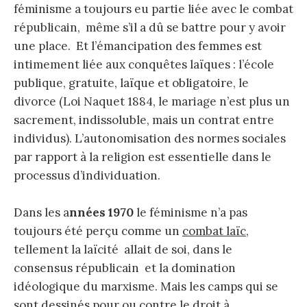
féminisme a toujours eu partie liée avec le combat
républicain, même s’il a dû se battre pour y avoir
une place. Et l’émancipation des femmes est
intimement liée aux conquêtes laïques : l’école
publique, gratuite, laïque et obligatoire, le
divorce (Loi Naquet 1884, le mariage n’est plus un
sacrement, indissoluble, mais un contrat entre
individus). L’autonomisation des normes sociales
par rapport à la religion est essentielle dans le
processus d’individuation.
Dans les a
nnées 1970
le féminisme n’a pas
toujours été perçu comme un
combat laïc
,
tellement la laïcité allait de soi, dans le
consensus républicain et la domination
idéologique du marxisme. Mais les camps qui se
sont dessinés pour ou contre le droit à