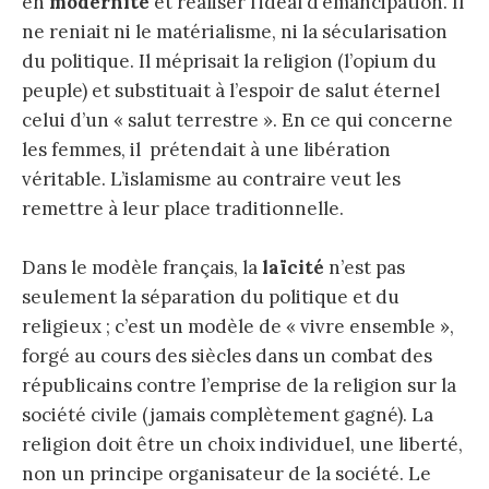
en
modernité
et réaliser l’idéal d’émancipation. Il
ne reniait ni le matérialisme, ni la sécularisation
du politique. Il méprisait la religion (l’opium du
peuple) et substituait à l’espoir de salut éternel
celui d’un « salut terrestre ». En ce qui concerne
les femmes, il prétendait à une libération
véritable. L’islamisme au contraire veut les
remettre à leur place traditionnelle.
Dans le modèle français, la
laïcité
n’est pas
seulement la séparation du politique et du
religieux ; c’est un modèle de « vivre ensemble »,
forgé au cours des siècles dans un combat des
républicains contre l’emprise de la religion sur la
société civile (jamais complètement gagné). La
religion doit être un choix individuel, une liberté,
non un principe organisateur de la société. Le