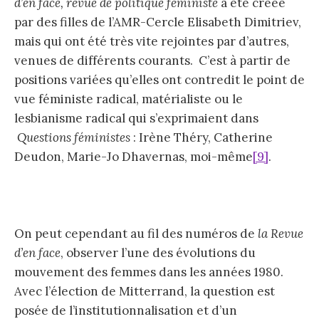
d’en face,
revue de politique féministe
a été créée
par des filles de l’AMR-Cercle Elisabeth Dimitriev,
mais qui ont été très vite rejointes par d’autres,
venues de différents courants. C’est à partir de
positions variées qu’elles ont contredit le point de
vue féministe radical, matérialiste ou le
lesbianisme radical qui s’exprimaient dans
Questions féministes
: Irène Théry, Catherine
Deudon, Marie-Jo Dhavernas, moi-même
[9]
.
On peut cependant au fil des numéros de
la Revue
d’en face
, observer l’une des évolutions du
mouvement des femmes dans les années 1980.
Avec l’élection de Mitterrand, la question est
posée de l’institutionnalisation et d’un