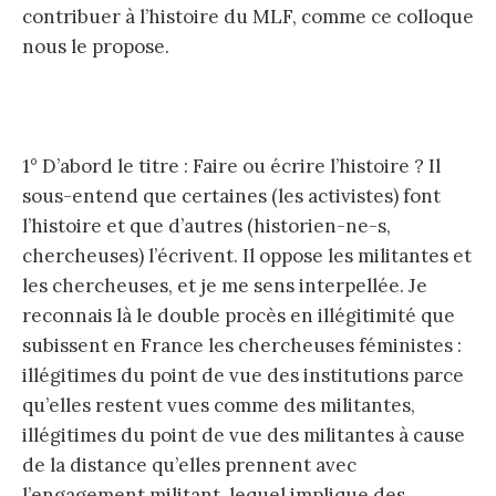
contribuer à l’histoire du MLF, comme ce colloque
nous le propose.
1° D’abord le titre : Faire ou écrire l’histoire ? Il
sous-entend que certaines (les activistes) font
l’histoire et que d’autres (historien-ne-s,
chercheuses) l’écrivent. Il oppose les militantes et
les chercheuses, et je me sens interpellée. Je
reconnais là le double procès en illégitimité que
subissent en France les chercheuses féministes :
illégitimes du point de vue des institutions parce
qu’elles restent vues comme des militantes,
illégitimes du point de vue des militantes à cause
de la distance qu’elles prennent avec
l’engagement militant, lequel implique des