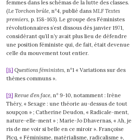
femmes dans les schémas de la lutte des classes.
(
Le Torchon brûle
, n°4, publié dans
MLF Textes
premiers
, p. 158-163). Le groupe des Féministes
révolutionnaires s’est dissous dès janvier 1971,
considérant qu’il n’y avait plus lieu de défendre
une position féministe qui, de fait, était devenue
celle du mouvement tout entier.
[8]
Questions féministes
, n°1 « Variations sur des
thèmes communs ».
[9]
Revue d’en face
, n° 9-10, notamment : Irène
Théry, « Sexage : une théorie au-dessus de tout
soupçon » ; Catherine Deudon, « Radicale-ment,
nature-elle-ment » ; Marie-Jo Dhavernas, « Ah, je
ris de me voir si belle en ce miroir ». Françoise
Picq, « Féminisme, matérialisme, radicalisme »,