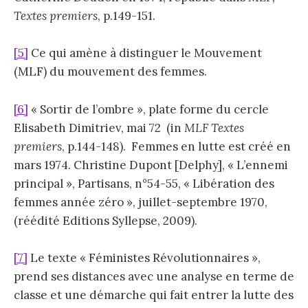
Textes premiers
, p.149-151.
[5]
Ce qui amène à distinguer le Mouvement
(MLF) du mouvement des femmes.
[6]
« Sortir de l’ombre », plate forme du cercle
Elisabeth Dimitriev, mai 72 (in
MLF Textes
premiers
, p.144-148). Femmes en lutte est créé en
mars 1974. Christine Dupont [Delphy], « L’ennemi
principal », Partisans, n°54-55, « Libération des
femmes année zéro », juillet-septembre 1970,
(réédité Editions Syllepse, 2009).
[7]
Le texte « Féministes Révolutionnaires »,
prend ses distances avec une analyse en terme de
classe et une démarche qui fait entrer la lutte des