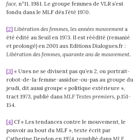
face
, n°11, 1981. Le groupe femmes de VLR s’est
fondu dans le MLF dès l’été 1970.
[2]
Libération des femmes, les années mouvement
a
été édité au Seuil en 1973. Il est réédité (remanié
et prolongé) en 2001 aux Editions Dialogues.fr :
Libération des femmes, quarante ans de mouvement.
[3]
« Unes ne se divisent pas qu’en 2, ou portrait-
robot-de-la-femme-assidue-ou-pas au groupe du
jeudi, dit aussi groupe « politique extérieure »,
tract 1973, publié dans
MLF Textes premiers
, p.151-
154.
[4]
Cf « Les tendances contre le mouvement, le
pouvoir au bout du MLF », texte écrit par
Catherine Deudon en 1974, republié dans
MLF,