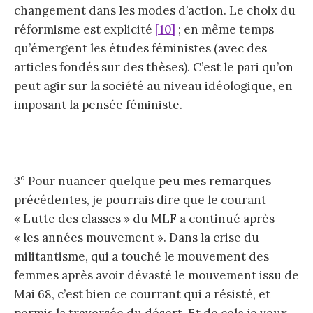
changement dans les modes d’action. Le choix du
réformisme est explicité
[10]
; en même temps
qu’émergent les études féministes (avec des
articles fondés sur des thèses). C’est le pari qu’on
peut agir sur la société au niveau idéologique, en
imposant la pensée féministe.
3° Pour nuancer quelque peu mes remarques
précédentes, je pourrais dire que le courant
« Lutte des classes » du MLF a continué après
« les années mouvement ». Dans la crise du
militantisme, qui a touché le mouvement des
femmes après avoir dévasté le mouvement issu de
Mai 68, c’est bien ce courrant qui a résisté, et
permis la traversée du désert. Et de cela je veux