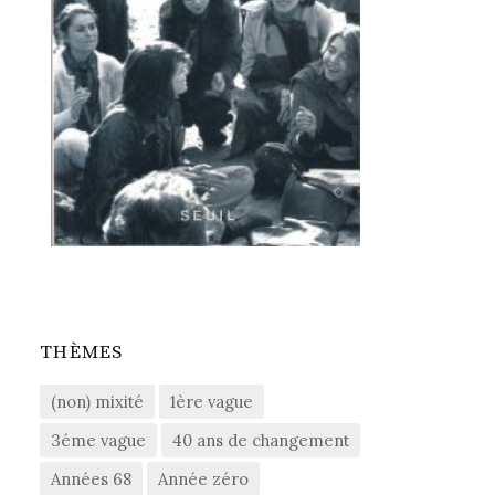
THÈMES
(non) mixité
1ère vague
3éme vague
40 ans de changement
Années 68
Année zéro