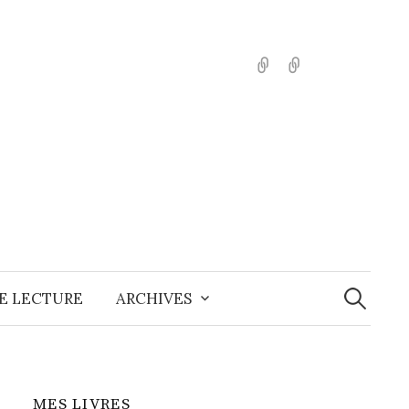
English
Español
Recherche
E LECTURE
ARCHIVES
MES LIVRES