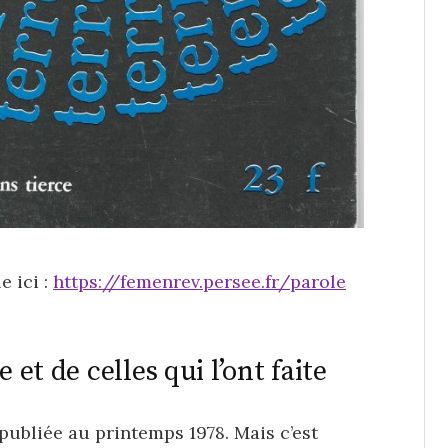
e ici :
https://femenrev.persee.fr/parole
 et de celles qui l’ont faite
 publiée au printemps 1978. Mais c’est