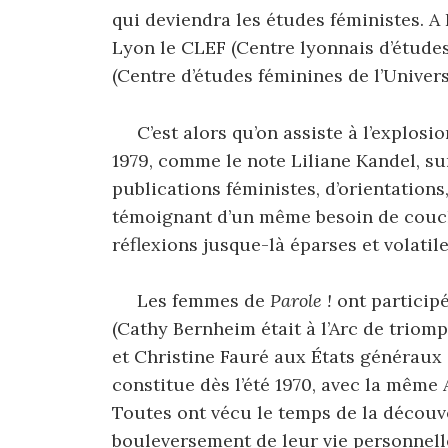
qui deviendra les études féministes. A 
Lyon le CLEF (Centre lyonnais d’études
(Centre d’études féminines de l’Univers
C’est alors qu’on assiste à l’explosion
1979, comme le note Liliane Kandel, s
publications féministes, d’orientations,
témoignant d’un même besoin de couche
réflexions jusque-là éparses et volatiles
Les femmes de
Parole !
ont particip
(Cathy Bernheim était à l’Arc de triom
et Christine Fauré aux États généraux
constitue dès l’été 1970, avec la même 
Toutes ont vécu le temps de la découve
bouleversement de leur vie personnelle 