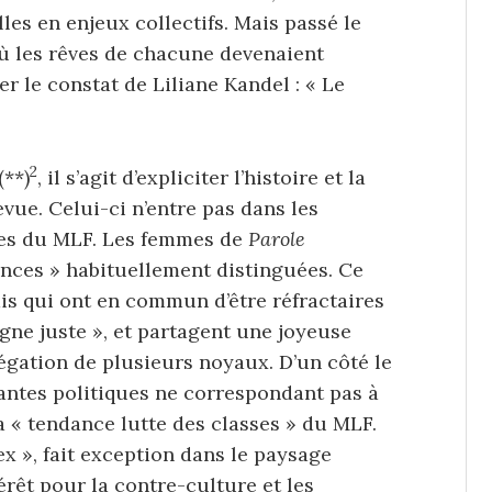
les en enjeux collectifs. Mais passé le
où les rêves de chacune devenaient
 le constat de Liliane Kandel : « Le
2
**)
, il s’agit d’expliciter l’histoire et la
evue. Celui-ci n’entre pas dans les
ges du MLF. Les femmes de
Parole
nces » habituellement distinguées. Ce
ais qui ont en commun d’être réfractaires
igne juste », et partagent une joyeuse
régation de plusieurs noyaux. D’un côté le
ntes politiques ne correspondant pas à
 « tendance lutte des classes » du MLF.
ex », fait exception dans le paysage
érêt pour la contre-culture et les