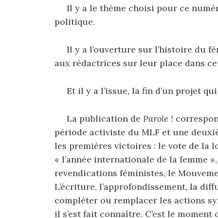
Il y a le thème choisi pour ce numéro
politique.
Il y a l’ouverture sur l’histoire du f
aux rédactrices sur leur place dans cet
Et il y a l’issue, la fin d’un projet qui
La publication de
Parole !
correspon
période activiste du MLF et une deuxièm
les premières victoires : le vote de la 
« l’année internationale de la femme 
revendications féministes, le Mouveme
L’écriture, l’approfondissement, la dif
compléter ou remplacer les actions sy
il s’est fait connaître. C’est le momen