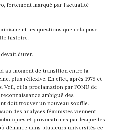
, fortement marqué par l’actualité
éminisme et les questions que cela pose
te histoire.
 devait durer.
d au moment de transition entre la
e, plus réflexive. En effet, après 1975 et
loi Veil, et la proclamation par l’ONU de
», reconnaissance ambiguë des
nt doit trouver un nouveau souffle.
fusion des analyses féministes viennent
mboliques et provocatrices par lesquelles
t où démarre dans plusieurs universités ce