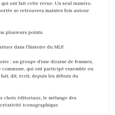
es qui ont fait cette revue. Un seul numéro.
 portée se retrouvera maintes fois autour
s plusieurs points.
 situer dans l’histoire du MLF.
oire : un groupe d’une dizaine de femmes,
e commune, qui ont participé ensemble ou
ait, dit, écrit, depuis les débuts du
s choix éditoriaux, le mélange des
 créativité iconographique.