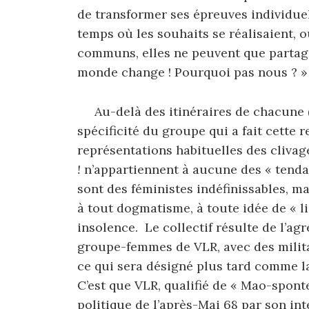
de transformer ses épreuves individuel
temps où les souhaits se réalisaient, 
communs, elles ne peuvent que partager
monde change ! Pourquoi pas nous ? »
Au-delà des itinéraires de chacune (
spécificité du groupe qui a fait cette r
représentations habituelles des cliva
!
n’appartiennent à aucune des « tenda
sont des féministes indéfinissables, m
à tout dogmatisme, à toute idée de « l
insolence. Le collectif résulte de l’ag
groupe-femmes de VLR, avec des milita
ce qui sera désigné plus tard comme la
C’est que VLR, qualifié de « Mao-spont
politique de l’après-Mai 68 par son int