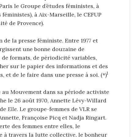
Paris le Groupe d’études féministes, à
 féministes), à Aix-Marseille, le CEFUP
ité de Provence).
 de la presse féministe. Entre 1977 et
urgissent une bonne douzaine de
 de formats, de périodicité variables,
r sur le papier des informations et des
1
, et de le faire dans une presse à soi. (*)
é au Mouvement dans sa période activiste
phe le 26 août 1970, Annette Lévy-Willard
 de
Elle
. Le groupe-femmes de VLR se
Annette, Françoise Picq et Nadja Ringart.
rte des femmes entre elles, le
à travers la lutte collective, le bonheur