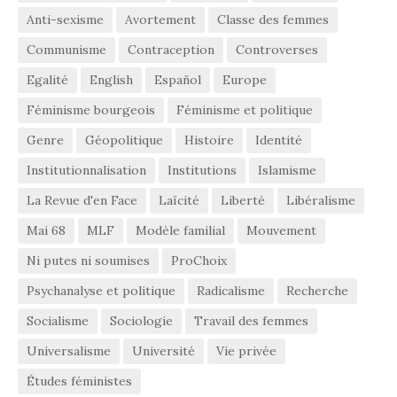
Anti-sexisme
Avortement
Classe des femmes
Communisme
Contraception
Controverses
Egalité
English
Español
Europe
Féminisme bourgeois
Féminisme et politique
Genre
Géopolitique
Histoire
Identité
Institutionnalisation
Institutions
Islamisme
La Revue d'en Face
Laïcité
Liberté
Libéralisme
Mai 68
MLF
Modèle familial
Mouvement
Ni putes ni soumises
ProChoix
Psychanalyse et politique
Radicalisme
Recherche
Socialisme
Sociologie
Travail des femmes
Universalisme
Université
Vie privée
Études féministes