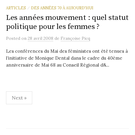
ARTICLES
DES ANNÉES 70 À AUJOURD'HUI
/
Les années mouvement : quel statut
politique pour les femmes ?
Posted
on
28 avril 2008
de
Françoise Picq
Les conférences du Mai des féministes ont été tenues à
l’initiative de Monique Dental dans le cadre du 40ème
anniversaire de Mai 68 au Conseil Régional d&...
Navigation
Next »
des
articles