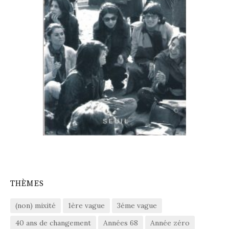
THÈMES
(non) mixité
1ère vague
3éme vague
40 ans de changement
Années 68
Année zéro