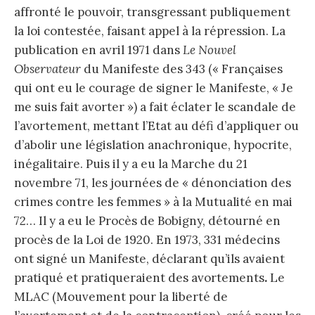
affronté le pouvoir, transgressant publiquement
la loi contestée, faisant appel à la répression. La
publication en avril 1971 dans
Le Nouvel
Observateur
du Manifeste des 343 (« Françaises
qui ont eu le courage de signer le Manifeste, « Je
me suis fait avorter ») a fait éclater le scandale de
l’avortement, mettant l’Etat au défi d’appliquer ou
d’abolir une législation anachronique, hypocrite,
inégalitaire. Puis il y a eu la Marche du 21
novembre 71, les journées de « dénonciation des
crimes contre les femmes » à la Mutualité en mai
72… Il y a eu le Procès de Bobigny, détourné en
procès de la Loi de 1920. En 1973, 331 médecins
ont signé un Manifeste, déclarant qu’ils avaient
pratiqué et pratiqueraient des avortements
.
Le
MLAC (Mouvement pour la liberté de