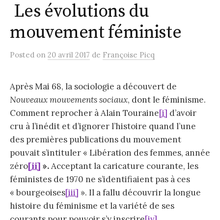
Les évolutions du
mouvement féministe
Posted
on
20 avril 2017
de
Françoise Picq
Après Mai 68, la sociologie a découvert de
Nouveaux mouvements sociaux
, dont le féminisme.
Comment reprocher à Alain Touraine
[i]
d’avoir
cru à l’inédit et d’ignorer l’histoire quand l’une
des premières publications du mouvement
pouvait s’intituler « Libération des femmes, année
zéro
[ii]
».
Acceptant la caricature courante, les
féministes de 1970 ne s’identifiaient pas à ces
« bourgeoises
[iii]
». Il a fallu découvrir la longue
histoire du féminisme et la variété de ses
courants pour pouvoir s’y inscrire
[iv]
.