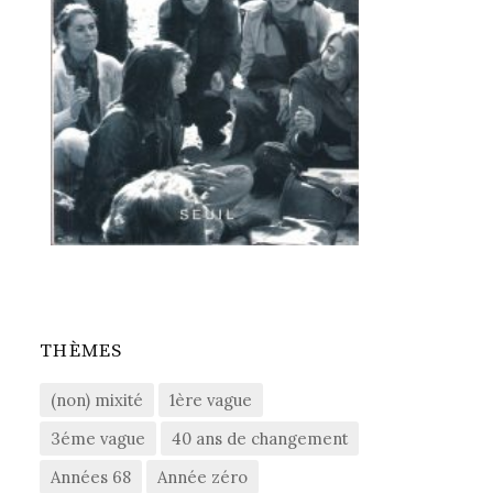
THÈMES
(non) mixité
1ère vague
3éme vague
40 ans de changement
Années 68
Année zéro