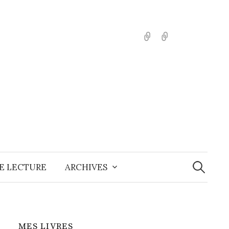
English
Español
Recherche
E LECTURE
ARCHIVES
MES LIVRES