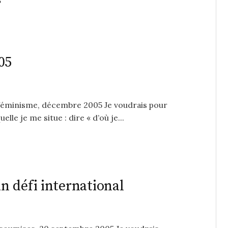
s
05
 féminisme, décembre 2005 Je voudrais pour
le je me situe : dire « d’où je...
 défi international