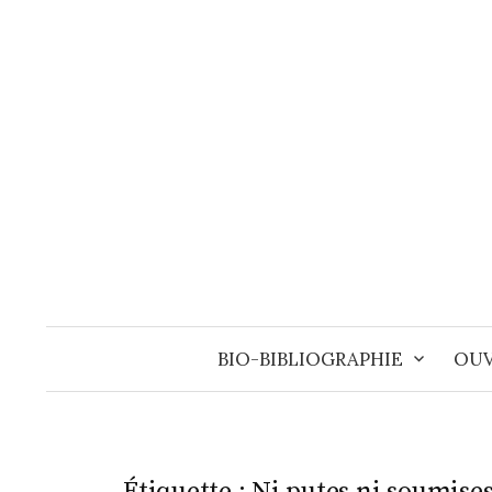
Aller
au
contenu
BIO-BIBLIOGRAPHIE
OUV