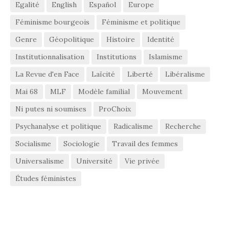
Egalité
English
Español
Europe
Féminisme bourgeois
Féminisme et politique
Genre
Géopolitique
Histoire
Identité
Institutionnalisation
Institutions
Islamisme
La Revue d'en Face
Laïcité
Liberté
Libéralisme
Mai 68
MLF
Modèle familial
Mouvement
Ni putes ni soumises
ProChoix
Psychanalyse et politique
Radicalisme
Recherche
Socialisme
Sociologie
Travail des femmes
Universalisme
Université
Vie privée
Études féministes