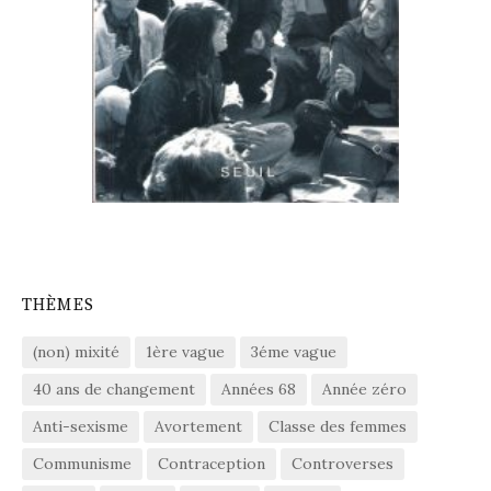
THÈMES
(non) mixité
1ère vague
3éme vague
40 ans de changement
Années 68
Année zéro
Anti-sexisme
Avortement
Classe des femmes
Communisme
Contraception
Controverses