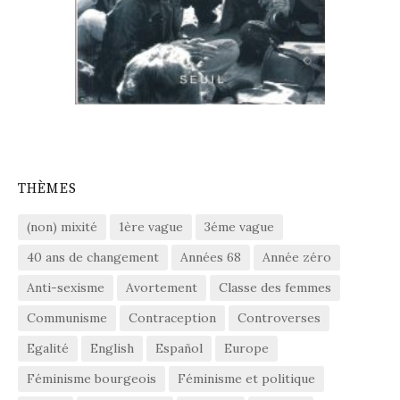
THÈMES
(non) mixité
1ère vague
3éme vague
40 ans de changement
Années 68
Année zéro
Anti-sexisme
Avortement
Classe des femmes
Communisme
Contraception
Controverses
Egalité
English
Español
Europe
Féminisme bourgeois
Féminisme et politique