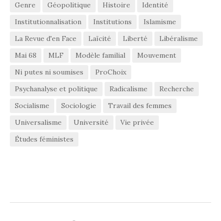
Genre
Géopolitique
Histoire
Identité
Institutionnalisation
Institutions
Islamisme
La Revue d'en Face
Laïcité
Liberté
Libéralisme
Mai 68
MLF
Modèle familial
Mouvement
Ni putes ni soumises
ProChoix
Psychanalyse et politique
Radicalisme
Recherche
Socialisme
Sociologie
Travail des femmes
Universalisme
Université
Vie privée
Études féministes