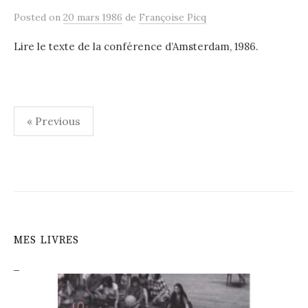
Posted
on
20 mars 1986
de
Françoise Picq
Lire le texte de la conférence d’Amsterdam, 1986.
Navigation
« Previous
des
articles
MES LIVRES