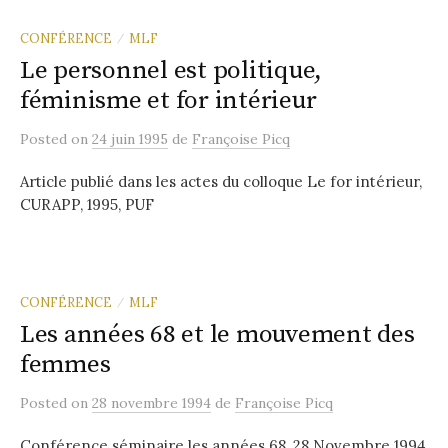
CONFÉRENCE
MLF
/
Le personnel est politique,
féminisme et for intérieur
Posted
on
24 juin 1995
de
Françoise Picq
Article publié dans les actes du colloque Le for intérieur,
CURAPP, 1995, PUF
CONFÉRENCE
MLF
/
Les années 68 et le mouvement des
femmes
Posted
on
28 novembre 1994
de
Françoise Picq
Conférence séminaire les années 68, 28 Novembre 1994