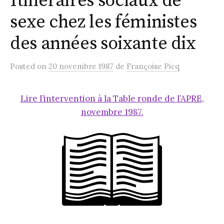
Itinéraires sociaux de
sexe chez les féministes
des années soixante dix
Posted
on
20 novembre 1987
de
Françoise Picq
Lire l’intervention à la Table ronde de l’APRE,
novembre 1987.