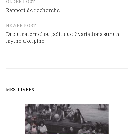
OLDER POST
Post
Rapport de recherche
navigation
NEWER POST
Droit maternel ou politique ? variations sur un
mythe d’origine
MES LIVRES