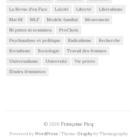
La Revue d'en Face
Laïcité
Liberté
Libéralisme
Mai 68
MLF
Modèle familial
Mouvement
Ni putes ni soumises
ProChoix
Psychanalyse et politique
Radicalisme
Recherche
Socialisme
Sociologie
Travail des femmes
Universalisme
Université
Vie privée
Études féministes
© 2026
Françoise Picq
|
Powered by
WordPress
Theme:
Graphy
by Themegraphy