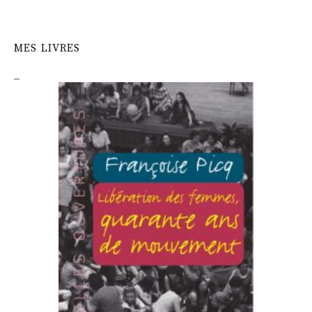
MES LIVRES