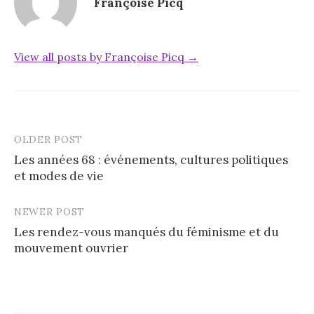
Françoise Picq
View all posts by Françoise Picq →
OLDER POST
Post
Les années 68 : événements, cultures politiques
navigation
et modes de vie
NEWER POST
Les rendez-vous manqués du féminisme et du
mouvement ouvrier