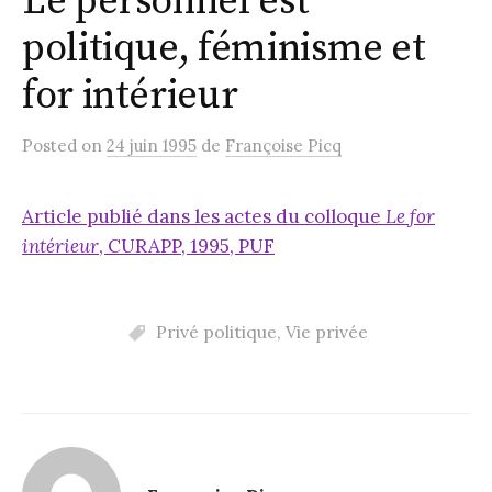
Le personnel est
politique, féminisme et
for intérieur
Posted
on
24 juin 1995
de
Françoise Picq
Article publié dans les actes du colloque
Le for
intérieur
, CURAPP, 1995, PUF
Privé politique
,
Vie privée