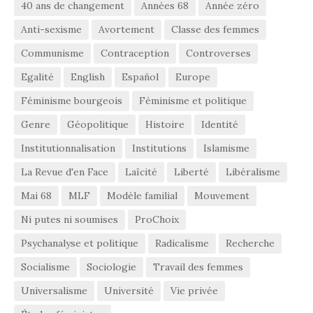
40 ans de changement
Années 68
Année zéro
Anti-sexisme
Avortement
Classe des femmes
Communisme
Contraception
Controverses
Egalité
English
Español
Europe
Féminisme bourgeois
Féminisme et politique
Genre
Géopolitique
Histoire
Identité
Institutionnalisation
Institutions
Islamisme
La Revue d'en Face
Laïcité
Liberté
Libéralisme
Mai 68
MLF
Modèle familial
Mouvement
Ni putes ni soumises
ProChoix
Psychanalyse et politique
Radicalisme
Recherche
Socialisme
Sociologie
Travail des femmes
Universalisme
Université
Vie privée