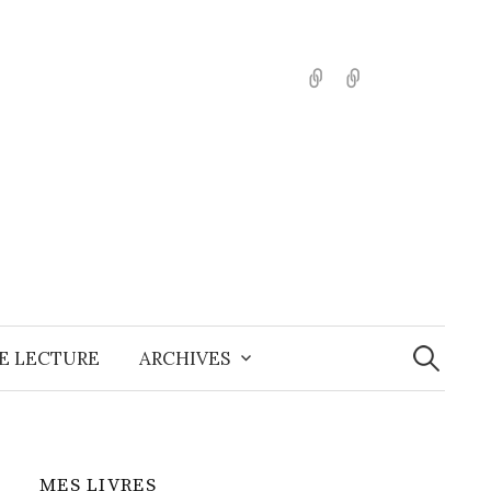
English
Español
Recherche
E LECTURE
ARCHIVES
MES LIVRES