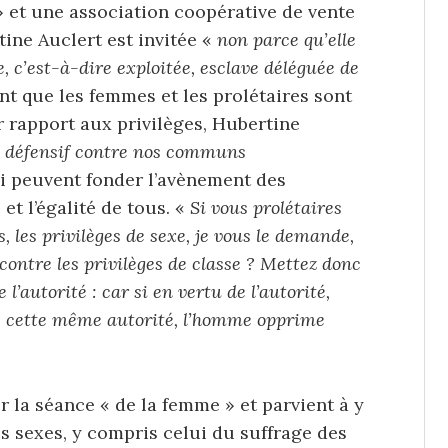
» et une association coopérative de vente
rtine Auclert est invitée «
non parce qu’elle
, c’est-à-dire exploitée, esclave déléguée de
nt que les femmes et les prolétaires sont
 rapport aux privilèges, Hubertine
et défensif contre nos communs
ui peuvent fonder l’avènement des
e et l’égalité de tous. «
Si vous prolétaires
, les privilèges de sexe, je vous le demande,
contre les privilèges de classe ? Mettez donc
l’autorité : car si en vertu de l’autorité,
e cette même autorité, l’homme opprime
r la séance « de la femme » et parvient à y
des sexes, y compris celui du suffrage des