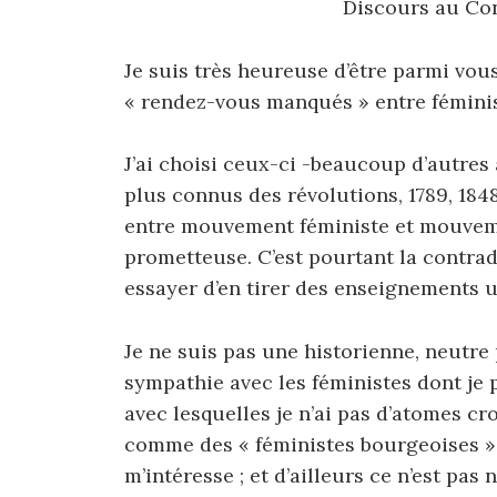
Discours au Cong
Je suis très heureuse d’être parmi vo
« rendez-vous manqués » entre fémini
J’ai choisi ceux-ci -beaucoup d’autres
plus connus des révolutions, 1789, 18
entre mouvement féministe et mouveme
prometteuse. C’est pourtant la contrad
essayer d’en tirer des enseignements u
Je ne suis pas une historienne, neutre p
sympathie avec les féministes dont je p
avec lesquelles je n’ai pas d’atomes cr
comme des « féministes bourgeoises », 
m’intéresse ; et d’ailleurs ce n’est pas