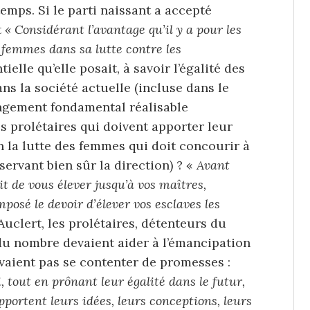
emps. Si le parti naissant a accepté
t
« Considérant l’avantage qu’il y a pour les
 femmes dans sa lutte contre les
tielle qu’elle posait, à savoir l’égalité des
ns la société actuelle (incluse dans le
gement fondamental réalisable
s prolétaires qui doivent apporter leur
 la lutte des femmes qui doit concourir à
éservant bien sûr la direction) ? «
Avant
t de vous élever jusqu’à vos maîtres,
mposé le devoir d’élever vos esclaves les
Auclert, les prolétaires, détenteurs du
 du nombre devaient aider à l’émancipation
vaient pas se contenter de promesses :
 tout en prônant leur égalité dans le futur,
pportent leurs idées, leurs conceptions, leurs