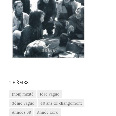
THÈMES
(non) mixité
1ère vague
3éme vague
40 ans de changement
Années 68
Année zéro