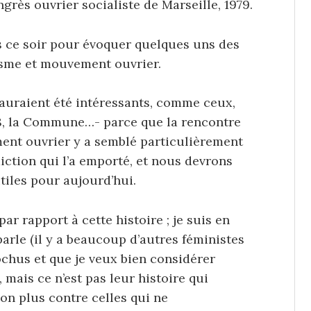
rès ouvrier socialiste de Marseille, 1979.
us ce soir pour évoquer quelques uns des
sme et mouvement ouvrier.
 auraient été intéressants, comme ceux,
48, la Commune…- parce que la rencontre
nt ouvrier y a semblé particulièrement
iction qui l’a emporté, et nous devrons
tiles pour aujourd’hui.
ar rapport à cette histoire ; je suis en
arle (il y a beaucoup d’autres féministes
ochus et que je veux bien considérer
mais ce n’est pas leur histoire qui
 non plus contre celles qui ne