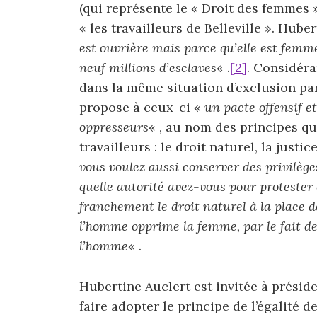
(qui représente le « Droit des femmes 
« les travailleurs de Belleville ». Hube
est ouvrière mais parce qu’elle est femme
neuf millions d’esclaves
« .
[2]
. Considéra
dans la même situation d’exclusion par
propose à ceux-ci «
un pacte offensif 
oppresseurs
« , au nom des principes q
travailleurs : le droit naturel, la justic
vous voulez aussi conserver des privilèges
quelle autorité avez-vous pour protester 
franchement le droit naturel à la place de 
l’homme opprime la femme, par le fait d
l’homme
« .
Hubertine Auclert est invitée à préside
faire adopter le principe de l’égalité 