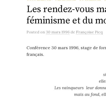
Les rendez-vous m
féminisme et du m
Posted
on
30 mars 1996
de
Françoise Picq
Conférence 30 mars 1996, stage de fo
français.
s
ell
Les vainqueurs leur donne
mais au fond, ell