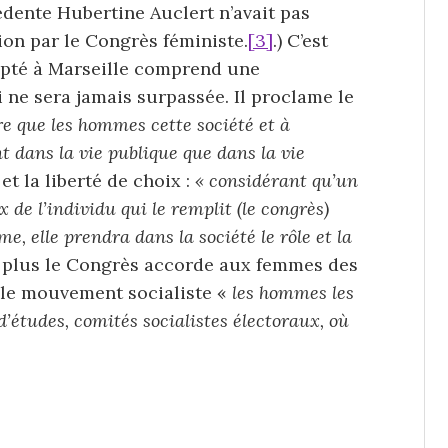
édente Hubertine Auclert n’avait pas
ion par le Congrès féministe.
[3]
.) C’est
opté à Marseille comprend une
i ne sera jamais surpassée. Il proclame le
e que les hommes cette société et à
t dans la vie publique que dans la vie
 et la liberté de choix :
« considérant qu’un
x de l’individu qui le remplit (le congrès)
e, elle prendra dans la société le rôle et la
e plus le Congrès accorde aux femmes des
le mouvement socialiste «
les hommes les
’études, comités socialistes électoraux, où