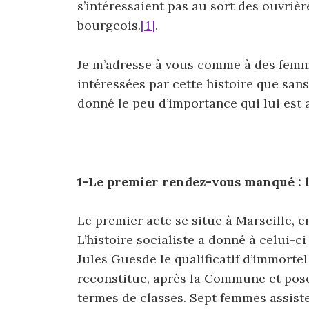
s’intéressaient pas au sort des ouvrièr
bourgeois.
[1]
.
Je m’adresse à vous comme à des femm
intéressées par cette histoire que san
donné le peu d’importance qui lui est a
1-Le premier rendez-vous manqué : l
Le premier acte se situe à Marseille, e
L’histoire socialiste a donné à celui-ci
Jules Guesde le qualificatif d’immortel
reconstitue, après la Commune et pose
termes de classes. Sept femmes assist