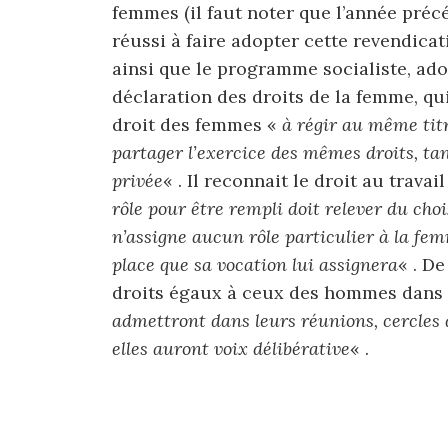
femmes (il faut noter que l’année préc
réussi à faire adopter cette revendicat
ainsi que le programme socialiste, ad
déclaration des droits de la femme, qu
droit des femmes «
à régir au même titr
partager l’exercice des mêmes droits, tan
privée
« . Il reconnait le droit au travail
rôle pour être rempli doit relever du choi
n’assigne aucun rôle particulier à la femm
place que sa vocation lui assignera
« . D
droits égaux à ceux des hommes dans 
admettront dans leurs réunions, cercles d
elles auront voix délibérative
« .