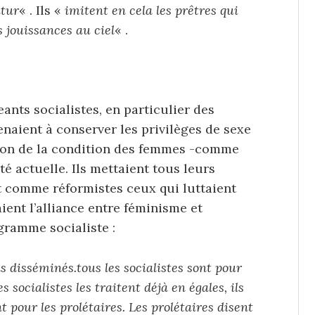
utur
« . Ils «
imitent en cela les prêtres qui
 jouissances au ciel
« .
eants socialistes, en particulier des
enaient à conserver les privilèges de sexe
ation de la condition des femmes -comme
té actuelle. Ils mettaient tous leurs
nt comme réformistes ceux qui luttaient
aient l’alliance entre féminisme et
gramme socialiste :
disséminés.tous les socialistes sont pour
 socialistes les traitent déjà en égales, ils
 pour les prolétaires. Les prolétaires disent