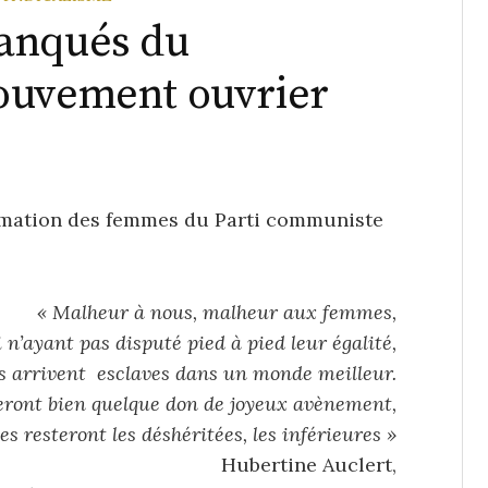
anqués du
ouvement ouvrier
rmation des femmes du Parti communiste
« Malheur à nous, malheur aux femmes,
i n’ayant pas disputé pied à pied leur égalité,
es arrivent esclaves dans un monde meilleur.
ront bien quelque don de joyeux avènement,
es resteront les déshéritées, les inférieures »
Hubertine Auclert,