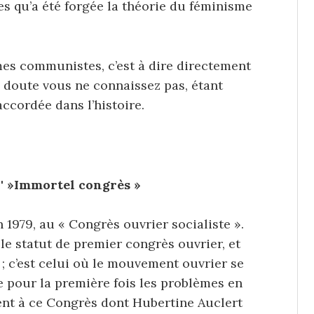
es qu’a été forgée la théorie du féminisme
es communistes, c’est à dire directement
s doute vous ne connaissez pas, étant
ccordée dans l’histoire.
' »Immortel congrès »
n 1979, au « Congrès ouvrier socialiste ».
 le statut de premier congrès ouvrier, et
 ; c’est celui où le mouvement ouvrier se
 pour la première fois les problèmes en
ent à ce Congrès dont Hubertine Auclert