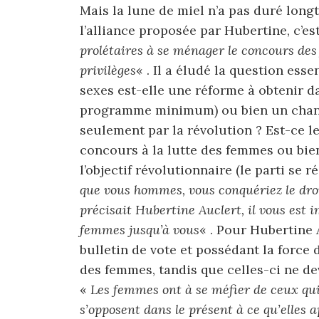
Mais la lune de miel n’a pas duré longt
l’alliance proposée par Hubertine, c’es
prolétaires à se ménager le concours des
privilèges
« . Il a éludé la question essen
sexes est-elle une réforme à obtenir da
programme minimum) ou bien un chan
seulement par la révolution ? Est-ce le
concours à la lutte des femmes ou bien
l’objectif révolutionnaire (le parti se r
que vous hommes, vous conquériez le droi
précisait Hubertine Auclert, il vous est i
femmes jusqu’à vous
« . Pour Hubertine 
bulletin de vote et possédant la force
des femmes, tandis que celles-ci ne de
«
Les femmes ont à se méfier de ceux qui,
s’opposent dans le présent à ce qu’elles a