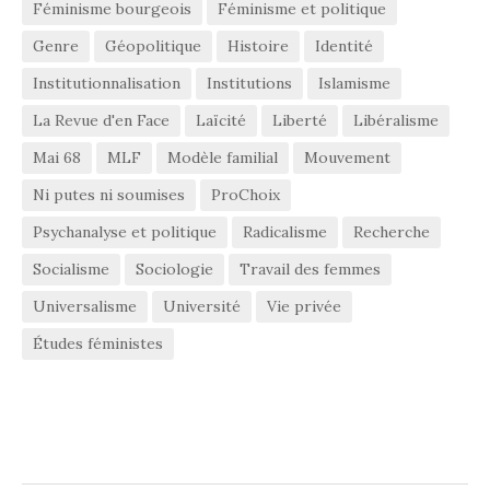
Féminisme bourgeois
Féminisme et politique
Genre
Géopolitique
Histoire
Identité
Institutionnalisation
Institutions
Islamisme
La Revue d'en Face
Laïcité
Liberté
Libéralisme
Mai 68
MLF
Modèle familial
Mouvement
Ni putes ni soumises
ProChoix
Psychanalyse et politique
Radicalisme
Recherche
Socialisme
Sociologie
Travail des femmes
Universalisme
Université
Vie privée
Études féministes