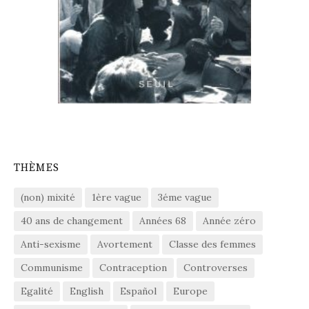
THÈMES
(non) mixité
1ère vague
3éme vague
40 ans de changement
Années 68
Année zéro
Anti-sexisme
Avortement
Classe des femmes
Communisme
Contraception
Controverses
Egalité
English
Español
Europe