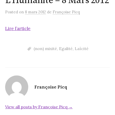
L’Humanité – 8 Mars 2012
Posted
on
8 mars 2012
de
Françoise Picq
Lire l’article
(non) mixité
,
Egalité
,
Laïcité
Françoise Picq
View all posts by Françoise Picq →