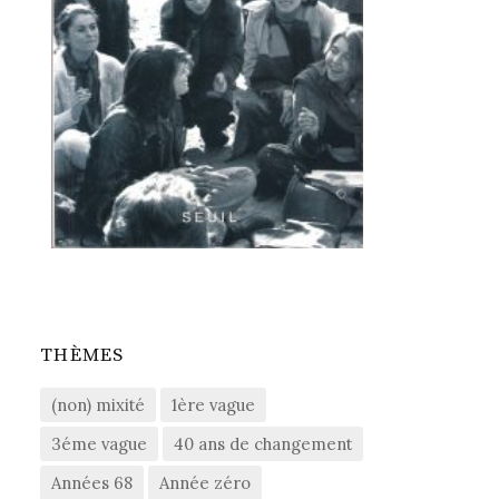
THÈMES
(non) mixité
1ère vague
3éme vague
40 ans de changement
Années 68
Année zéro