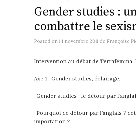
Gender studies : un
combattre le sexis
Posted
on
14 novembre 2011
de
Françoise Pi
Intervention au débat de Terrafemina, 
Axe 1 : Gender studies, éclairage
.
-Gender studies : le détour par l’angla
-Pourquoi ce détour par l’anglais ? cet
importation ?