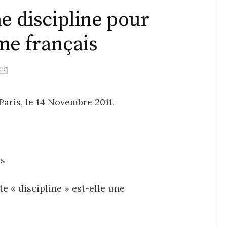
e discipline pour
me français
cq
Paris, le 14 Novembre 2011.
is
te « discipline » est-elle une