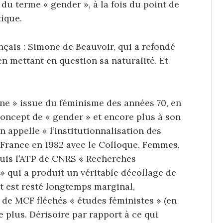
 du terme « gender », à la fois du point de
ique.
çais : Simone de Beauvoir, qui a refondé
en mettant en question sa naturalité. Et
line » issue du féminisme des années 70, en
ncept de « gender » et encore plus à son
n appelle « l’institutionnalisation des
France en 1982 avec le Colloque, Femmes,
Puis l’ATP de CNRS « Recherches
» qui a produit un véritable décollage de
t est resté longtemps marginal,
 de MCF fléchés « études féministes » (en
de plus. Dérisoire par rapport à ce qui