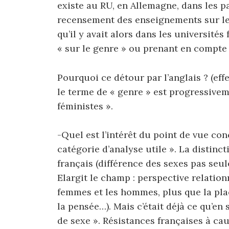
existe au RU, en Allemagne, dans les 
recensement des enseignements sur l
qu’il y avait alors dans les universit
« sur le genre » ou prenant en compte
Pourquoi ce détour par l’anglais ? (eff
le terme de « genre » est progressivem
féministes ».
-Quel est l’intérêt du point de vue con
catégorie d’analyse utile ». La distin
français (différence des sexes pas seul
Elargit le champ : perspective relation
femmes et les hommes, plus que la plac
la pensée…). Mais c’était déjà ce qu’en
de sexe ». Résistances françaises à ca