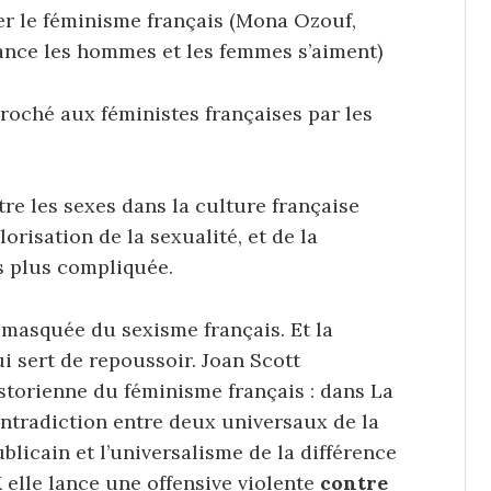
er le féminisme français (Mona Ozouf,
ance les hommes et les femmes s’aiment)
eproché aux féministes françaises par les
tre les sexes dans la culture française
lorisation de la sexualité, et de la
s plus compliquée.
n masquée du sexisme français. Et la
i sert de repoussoir. Joan Scott
storienne du féminisme français : dans La
ontradiction entre deux universaux de la
ublicain et l’universalisme de la différence
 elle lance une offensive violente
contre