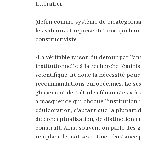
littéraire).
(défini comme système de bicatégorisat
les valeurs et représentations qui leur
constructiviste.
-La véritable raison du détour par l’ang
institutionnelle à la recherche fémini
scientifique. Et donc la nécessité pour
recommandations européennes. Le sexis
glissement de « études féministes » à 
à masquer ce qui choque l’institution :
édulcoration, d’autant que la plupart d
de conceptualisation, de distinction e
construit. Ainsi souvent on parle des 
remplace le mot sexe. Une résistance p