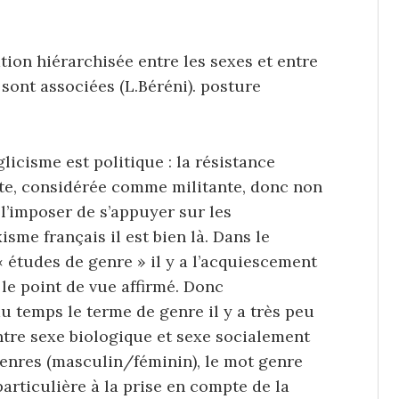
ion hiérarchisée entre les sexes et entre
 sont associées (L.Béréni). posture
licisme est politique : la résistance
ste, considérée comme militante, donc non
 l’imposer de s’appuyer sur les
me français il est bien là. Dans le
« études de genre » il y a l’acquiescement
 le point de vue affirmé. Donc
u temps le terme de genre il y a très peu
ntre sexe biologique et sexe socialement
genres (masculin/féminin), le mot genre
articulière à la prise en compte de la