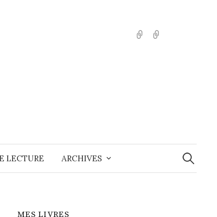
English
Español
Recherche
E LECTURE
ARCHIVES
MES LIVRES