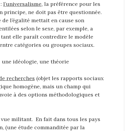
 :
l’universalisme,
la préférence pour les
 principe, ne doit pas être questionnée.
 de l’égalité mettait en cause son
entilées selon le sexe, par exemple, a
 tant elle paraît contredire le modèle
n entre catégories ou groupes sociaux.
, une idéologie, une théorie
de recherches
(objet les rapports sociaux
logique homogène, mais un champ qui
envoie à des options méthodologiques et
vue militant. En fait dans tous les pays
n, (une étude commanditée par la