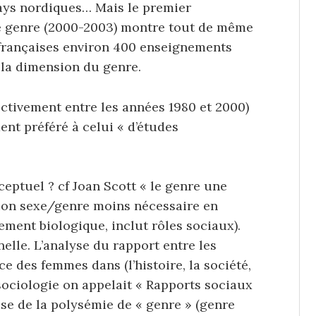
pays nordiques… Mais le premier
e genre (2000-2003) montre tout de même
és françaises environ 400 enseignements
 la dimension du genre.
ectivement entre les années 1980 et 2000)
ent préféré à celui « d’études
ceptuel ? cf Joan Scott « le genre une
ction sexe/genre moins nécessaire en
ement biologique, inclut rôles sociaux).
nelle. L’analyse du rapport entre les
e des femmes dans (l’histoire, la société,
 sociologie on appelait « Rapports sociaux
use de la polysémie de « genre » (genre