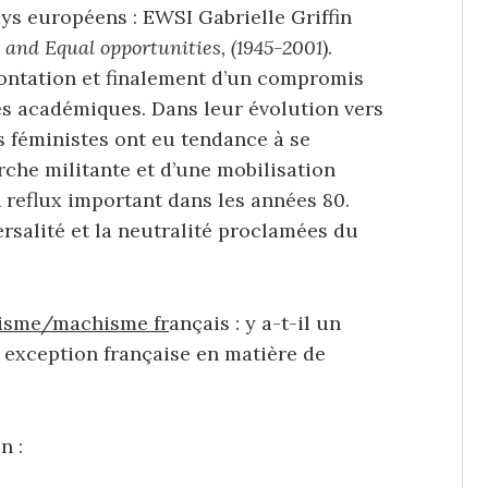
 européens : EWSI Gabrielle Griffin
nd Equal opportunities, (1945-2001
).
rontation et finalement d’un compromis
es académiques. Dans leur évolution vers
es féministes ont eu tendance à se
che militante et d’une mobilisation
n reflux important dans les années 80.
ersalité et la neutralité proclamées du
xisme/machisme fr
ançais : y a-t-il un
 exception française en matière de
n :