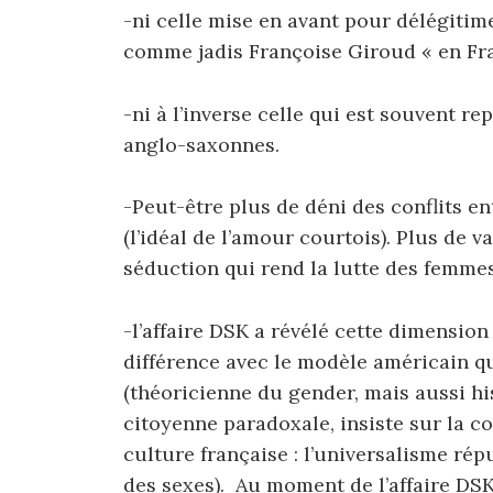
-ni celle mise en avant pour délégitim
comme jadis Françoise Giroud « en Fr
-ni à l’inverse celle qui est souvent r
anglo-saxonnes.
-Peut-être plus de déni des conflits en
(l’idéal de l’amour courtois). Plus de va
séduction qui rend la lutte des femme
-l’affaire DSK a révélé cette dimensio
différence avec le modèle américain qu
(théoricienne du gender, mais aussi hi
citoyenne paradoxale, insiste sur la c
culture française : l’universalisme rép
des sexes). Au moment de l’affaire DSK