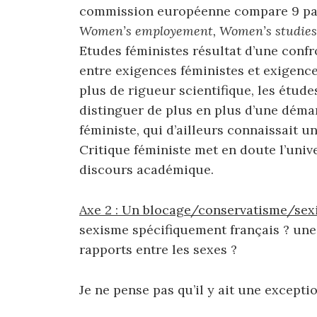
commission européenne compare 9 pays
Women’s employement, Women’s studies a
Etudes féministes résultat d’une conf
entre exigences féministes et exigenc
plus de rigueur scientifique, les étud
distinguer de plus en plus d’une démar
féministe, qui d’ailleurs connaissait u
Critique féministe met en doute l’univ
discours académique.
Axe 2 : Un blocage/conservatisme/se
sexisme spécifiquement français ? une
rapports entre les sexes ?
Je ne pense pas qu’il y ait une exceptio