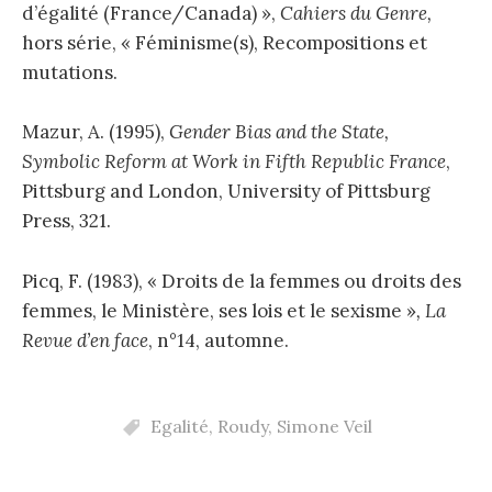
d’égalité (France/Canada) »,
Cahiers du Genre,
hors série, « Féminisme(s), Recompositions et
mutations.
Mazur, A. (1995),
Gender Bias and the State,
Symbolic Reform at Work in Fifth Republic France
,
Pittsburg and London, University of Pittsburg
Press, 321.
Picq, F. (1983), « Droits de la femmes ou droits des
femmes, le Ministère, ses lois et le sexisme »
, La
Revue d’en face
, n°14, automne.
Egalité
,
Roudy
,
Simone Veil