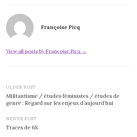
Françoise Picq
View all posts by Françoise Picq →
OLDER POST
Post
Militantisme / études féministes / études de
navigation
genre : Regard sur les enjeux d’aujourd’hui
NEWER POST
Traces de 68