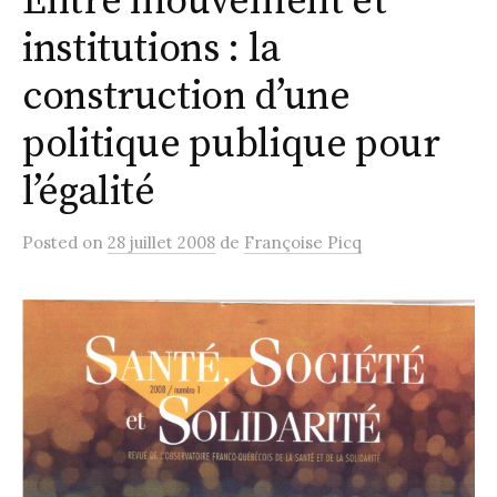
Entre mouvement et
institutions : la
construction d’une
politique publique pour
l’égalité
Posted
on
28 juillet 2008
de
Françoise Picq