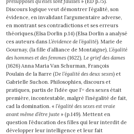
présupposés qu’elles sont fausses
» (ED p.75).
Discours logique veut démontrer l’égalité, son
évidence, en invalidant l’argumentaire adverse,
en montrant ses contradictions et ses erreurs
théoriques.(Elsa Dorlin p.14) (Elsa Dorlin a analysé
ces auteurs dans
L’évidence de l’égalité
). Marie de
Gournay, (la fille d’alliance de Montaigne),
L’égalité
des hommes et des femmes
(1622),
Le grief des dames
(1626) Anna Maria Van Schurman, François
Poulain de la Barre (
De l’égalité des deux sexes
) et
Gabrielle Suchon. Philosophies, discours et
pratiques, partis de l’idée que l’= des sexes était
première, incontestable, malgré l’inégalité de fait,
cad la domination. «
l’égalité des sexes est vraie
avant même d’être juste
» (p.149). Mettent en
question l’éducation des filles qui leur interdit de
développer leur intelligence et leur fait