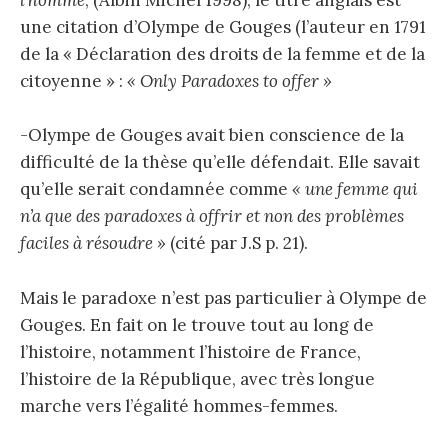
l’homme
, (Albin Michel 1998), le titre anglais est
une citation d’Olympe de Gouges (l’auteur en 1791
de la « Déclaration des droits de la femme et de la
citoyenne » :
« Only Paradoxes to offer »
-Olympe de Gouges avait bien conscience de la
difficulté de la thèse qu’elle défendait. Elle savait
qu’elle serait condamnée comme
« une femme qui
n’a que des paradoxes à offrir et non des problèmes
faciles à résoudre »
(cité par J.S p. 21).
Mais le paradoxe n’est pas particulier à Olympe de
Gouges. En fait on le trouve tout au long de
l’histoire, notamment l’histoire de France,
l’histoire de la République, avec très longue
marche vers l’égalité hommes-femmes.