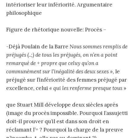
intérioriser leur infériorité. Argumentaire
philosophique
Figure de rhétorique nouvelle: Procès –
-Déjà Poulain de la Barre
Nous sommes remplis de
préjugés (..;) de tous les préjugés, on n’en a point
remarqué de + propre que celuy qu’on a
communément sur l’inégalité des deux sexes »,
le
préjugé sur l’infériorité des femmes préjugé par
excellence, celui
« qui les renferme presque tous
»
que Stuart Mill développe deux siècles après
(image du procès impossible. Pourquoi l’assujetti
doit-il prouver qu’il est dans son droit en
réclamant l’= ? Pourquoi la charge de la preuve
n’incombe-t-elle pas au dominant ?).