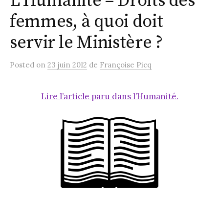
L’Humanité – Droits des
femmes, à quoi doit
servir le Ministère ?
Posted
on
23 juin 2012
de
Françoise Picq
Lire l’article paru dans l’Humanité.