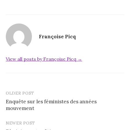
Françoise Picq
View all posts by Françoise Picq →
OLDER POST
Post
Enquête sur les féministes des années
navigation
mouvement
NEWER POST