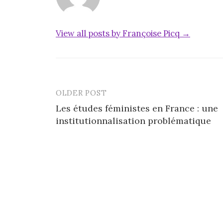
View all posts by Françoise Picq →
OLDER POST
Post
Les études féministes en France : une
navigation
institutionnalisation problématique