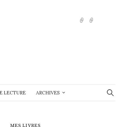
English
Español
Recherche
E LECTURE
ARCHIVES
MES LIVRES