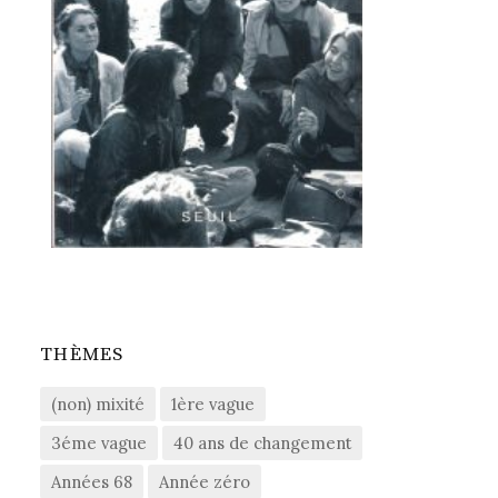
THÈMES
(non) mixité
1ère vague
3éme vague
40 ans de changement
Années 68
Année zéro