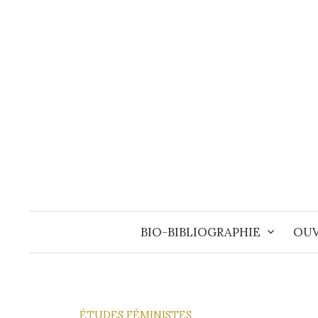
Aller
au
contenu
BIO-BIBLIOGRAPHIE
OUV
ÉTUDES FÉMINISTES