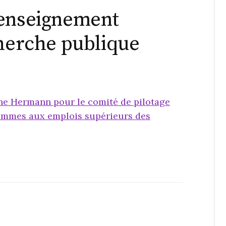
’enseignement
cherche publique
ine Hermann pour le comité de pilotage
hommes aux emplois supérieurs des