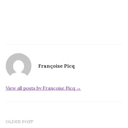
Françoise Picq
View all posts by Françoise Picq →
OLDER POST
Post