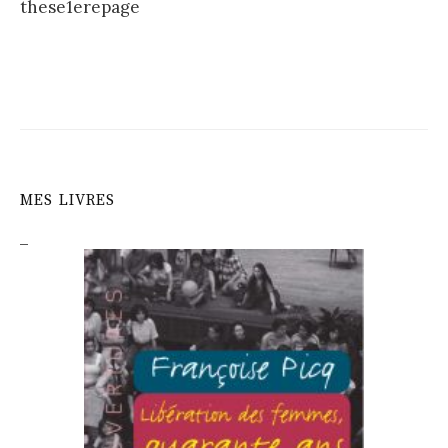
these1erepage
navigation
MES LIVRES