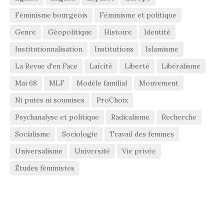
Féminisme bourgeois
Féminisme et politique
Genre
Géopolitique
Histoire
Identité
Institutionnalisation
Institutions
Islamisme
La Revue d'en Face
Laïcité
Liberté
Libéralisme
Mai 68
MLF
Modèle familial
Mouvement
Ni putes ni soumises
ProChoix
Psychanalyse et politique
Radicalisme
Recherche
Socialisme
Sociologie
Travail des femmes
Universalisme
Université
Vie privée
Études féministes