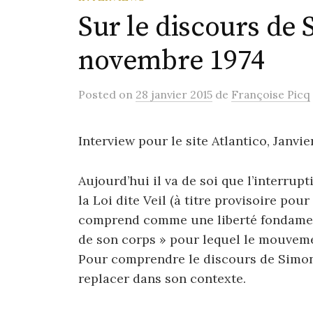
Sur le discours de 
novembre 1974
Posted
on
28 janvier 2015
de
Françoise Picq
Interview pour le site Atlantico, Janvie
Aujourd’hui il va de soi que l’interrup
la Loi dite Veil (à titre provisoire pour
comprend comme une liberté fondament
de son corps » pour lequel le mouvemen
Pour comprendre le discours de Simone 
replacer dans son contexte.