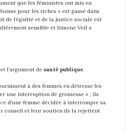
argument que les féministes ont mis en
a Suisse pour les riches » est passé dans
 de l’égalité et de la justice sociale est
culièrement sensible et Simone Veil a
et l’argument de
santé publique
.
fournissent à des femmes en détresse les
r une interruption de grossesse » ; ils
face d’une femme décidée à interrompre sa
r conseil et leur soutien ils la rejettent