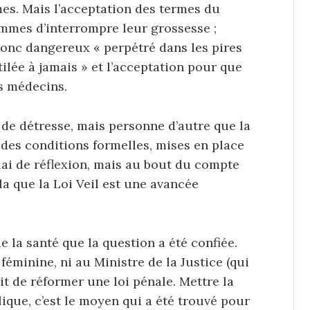
es. Mais l’acceptation des termes du
emmes d’interrompre leur grossesse ;
 donc dangereux « perpétré dans les pires
tilée à jamais » et l’acceptation pour que
es médecins.
on de détresse, mais personne d’autre que la
 des conditions formelles, mises en place
élai de réflexion, mais au bout du compte
ela que la Loi Veil est une avancée
de la santé que la question a été confiée.
 féminine, ni au Ministre de la Justice (qui
agit de réformer une loi pénale. Mettre la
lique, c’est le moyen qui a été trouvé pour