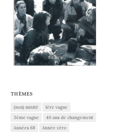
THÈMES
(non) mixité
1ère vague
3éme vague
40 ans de changement
Années 68
Année zéro