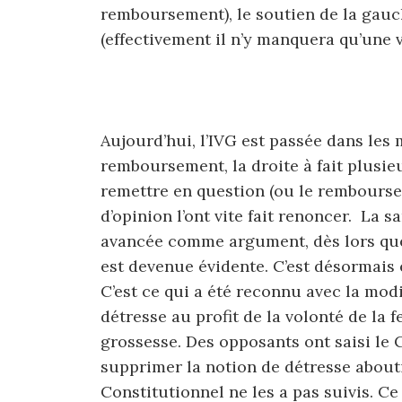
remboursement), le soutien de la gauch
(effectivement il n’y manquera qu’une v
Aujourd’hui, l’IVG est passée dans les 
remboursement, la droite à fait plusie
remettre en question (ou le rembourse
d’opinion l’ont vite fait renoncer. La s
avancée comme argument, dès lors que
est devenue évidente. C’est désormais 
C’est ce qui a été reconnu avec la mod
détresse au profit de la volonté de la
grossesse. Des opposants ont saisi le
supprimer la notion de détresse abouti
Constitutionnel ne les a pas suivis. Ce