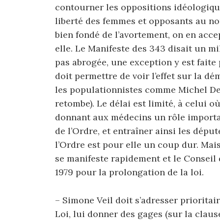
contourner les oppositions idéologique
liberté des femmes et opposants au nom
bien fondé de l’avortement, on en acce
elle. Le Manifeste des 343 disait un mill
pas abrogée, une exception y est faite 
doit permettre de voir l’effet sur la 
les populationnistes comme Michel Deb
retombe). Le délai est limité, à celui 
donnant aux médecins un rôle importan
de l’Ordre, et entraîner ainsi les dépu
l’Ordre est pour elle un coup dur. Mais 
se manifeste rapidement et le Conseil
1979 pour la prolongation de la loi.
– Simone Veil doit s’adresser priorita
Loi, lui donner des gages (sur la claus