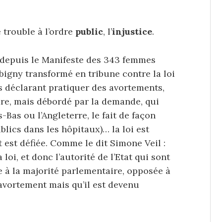
 trouble à l’ordre
public
, l’
injustice
.
 : depuis le Manifeste des 343 femmes
bigny transformé en tribune contre la loi
s déclarant pratiquer des avortements,
dre, mais débordé par la demande, qui
-Bas ou l’Angleterre, le fait de façon
lics dans les hôpitaux)… la loi est
at est défiée. Comme le dit Simone Veil :
 loi, et donc l’autorité de l’Etat qui sont
 à la majorité parlementaire, opposée à
l’avortement mais qu’il est devenu