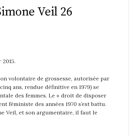
Simone Veil 26
r 2015.
tion volontaire de grossesse, autorisée par
 cinq ans, rendue définitive en 1979) se
ale des femmes. Le « droit de disposer
t féministe des années 1970 s’est battu.
Veil, et son argumentaire, il faut le