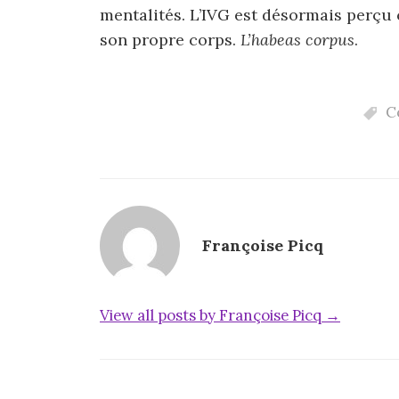
mentalités. L’IVG est désormais perçu
son propre corps.
L’habeas corpus
.
C
Françoise Picq
View all posts by Françoise Picq →