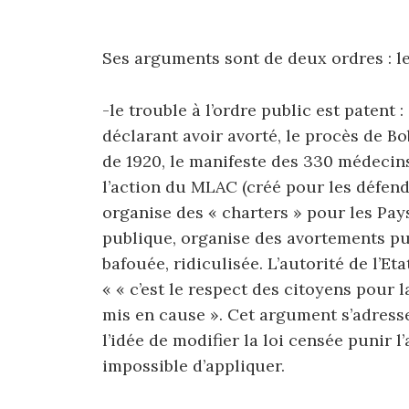
Ses arguments sont de deux ordres : le
-le trouble à l’ordre public est patent
déclarant avoir avorté, le procès de Bo
de 1920, le manifeste des 330 médecin
l’action du MLAC (créé pour les défen
organise des « charters » pour les Pays
publique, organise des avortements pub
bafouée, ridiculisée. L’autorité de l’Et
« « c’est le respect des citoyens pour la
mis en cause ». Cet argument s’adresse
l’idée de modifier la loi censée punir 
impossible d’appliquer.