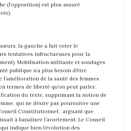
e (l’opposition) est plus assuré
oix).
mœurs, la gauche a fait voter le
urs tentatives infructueuses pour la
ment). Mobilisation militante et sondages
anté publique n’a plus besoin d’être
 l’amélioration de la santé des femmes
en termes de liberté qu’on peut parler.
ification du texte, supprimant la notion de
 femme, qui ne désire pas poursuivre une
 Conseil Constitutionnel, arguant que
ssait à banaliser l’avortement. Le Conseil
 qui indique bien l’évolution des