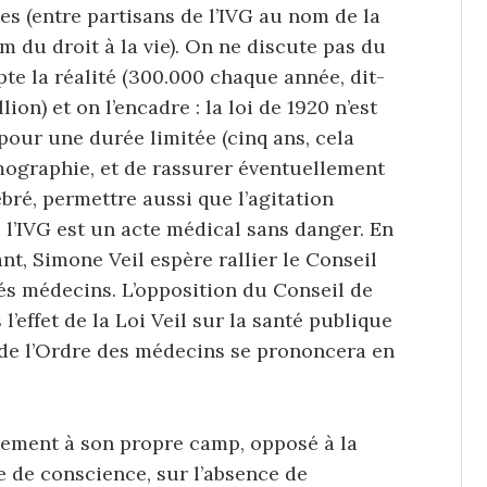
s (entre partisans de l’IVG au nom de la
 du droit à la vie). On ne discute pas du
pte la réalité (300.000 chaque année, dit-
ion) et on l’encadre : la loi de 1920 n’est
pour une durée limitée (cinq ans, cela
démographie, et de rassurer éventuellement
ré, permettre aussi que l’agitation
où l’IVG est un acte médical sans danger. En
t, Simone Veil espère rallier le Conseil
tés médecins. L’opposition du Conseil de
l’effet de la Loi Veil sur la santé publique
 de l’Ordre des médecins se prononcera en
irement à son propre camp, opposé à la
e de conscience, sur l’absence de