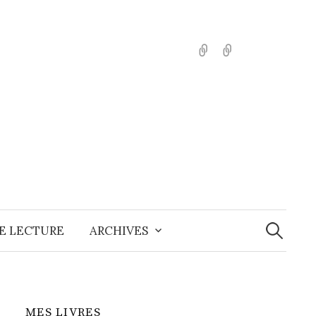
English
Español
Recherche
E LECTURE
ARCHIVES
MES LIVRES