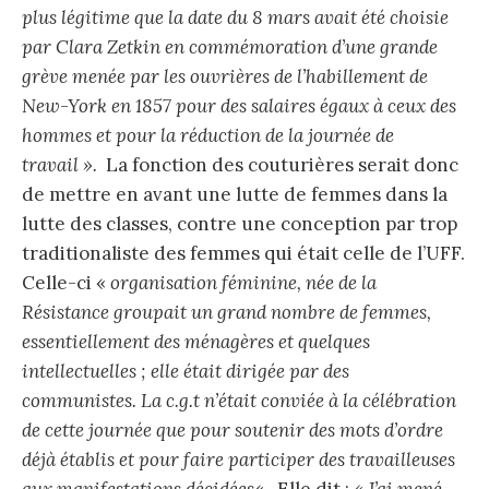
plus légitime que la date du 8 mars avait été choisie
par Clara Zetkin en commémoration d’une grande
grève menée par les ouvrières de l’habillement de
New-York en 1857 pour des salaires égaux à ceux des
hommes et pour la réduction de la journée de
travail ».
La fonction des couturières serait donc
de mettre en avant une lutte de femmes dans la
lutte des classes, contre une conception par trop
traditionaliste des femmes qui était celle de l’UFF.
Celle-ci «
organisation féminine, née de la
Résistance groupait un grand nombre de femmes,
essentiellement des ménagères et quelques
intellectuelles ; elle était dirigée par des
communistes. La c.g.t n’était conviée à la célébration
de cette journée que pour soutenir des mots d’ordre
déjà établis et pour faire participer des travailleuses
aux manifestations décidées
« . Elle dit :
« J’ai mené