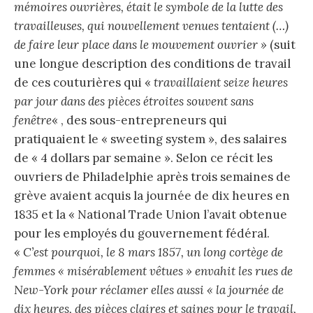
mémoires ouvrières, était le symbole de la lutte des
travailleuses, qui nouvellement venues tentaient (…)
de faire leur place dans le mouvement ouvrier »
(suit
une longue description des conditions de travail
de ces couturières qui «
travaillaient seize heures
par jour dans des pièces étroites souvent sans
fenêtre
« , des sous-entrepreneurs qui
pratiquaient le « sweeting system », des salaires
de « 4 dollars par semaine ». Selon ce récit les
ouvriers de Philadelphie après trois semaines de
grève avaient acquis la journée de dix heures en
1835 et la « National Trade Union l’avait obtenue
pour les employés du gouvernement fédéral.
«
C’est pourquoi, le 8 mars 1857, un long cortège de
femmes « misérablement vêtues » envahit les rues de
New-York pour réclamer elles aussi « la journée de
dix heures, des pièces claires et saines pour le travail,