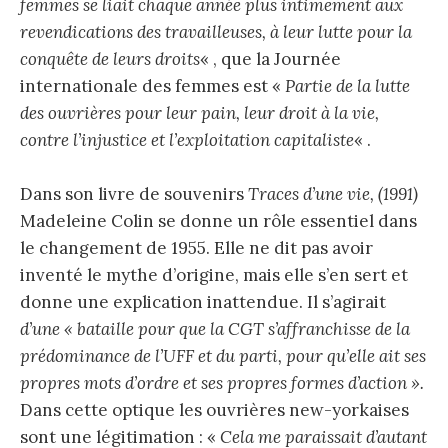
femmes se liait chaque année plus intimement aux
revendications des travailleuses, à leur lutte pour la
conquête de leurs droits
« , que la Journée
internationale des femmes est «
Partie de la lutte
des ouvrières pour leur pain, leur droit à la vie,
contre l’injustice et l’exploitation capitaliste
« .
Dans son livre de souvenirs
Traces d’une vie, (1991)
Madeleine Colin se donne un rôle essentiel dans
le changement de 1955. Elle ne dit pas avoir
inventé le mythe d’origine, mais elle s’en sert et
donne une explication inattendue. Il s’agirait
d’une « bataille pour que la CGT s’affranchisse de la
prédominance de l’UFF et du parti, pour qu’elle ait ses
propres mots d’ordre et ses propres formes d’action ».
Dans cette optique les ouvrières new-yorkaises
sont une légitimation : «
Cela me paraissait d’autant