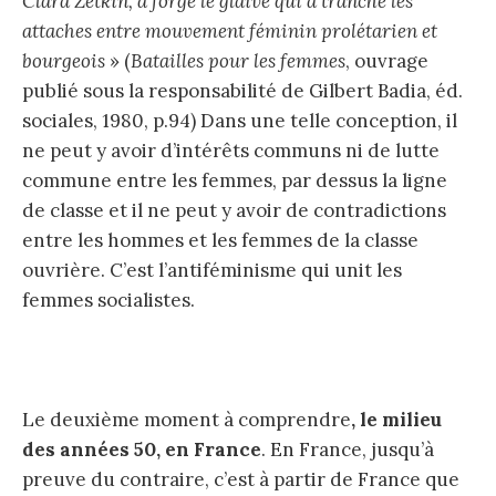
Clara Zetkin, a forgé le glaive qui a tranché les
attaches entre mouvement féminin prolétarien et
bourgeois
» (
Batailles pour les femmes
, ouvrage
publié sous la responsabilité de Gilbert Badia, éd.
sociales, 1980, p.94) Dans une telle conception, il
ne peut y avoir d’intérêts communs ni de lutte
commune entre les femmes, par dessus la ligne
de classe et il ne peut y avoir de contradictions
entre les hommes et les femmes de la classe
ouvrière. C’est l’antiféminisme qui unit les
femmes socialistes.
Le deuxième moment à comprendre
, le milieu
des années 50, en France
. En France, jusqu’à
preuve du contraire, c’est à partir de France que