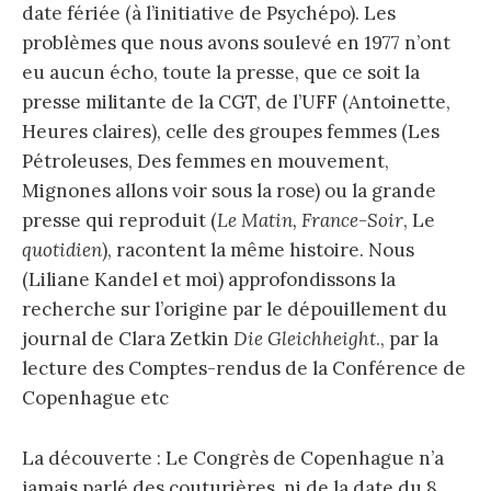
date fériée (à l’initiative de Psychépo). Les
problèmes que nous avons soulevé en 1977 n’ont
eu aucun écho, toute la presse, que ce soit la
presse militante de la CGT, de l’UFF (Antoinette,
Heures claires), celle des groupes femmes (Les
Pétroleuses, Des femmes en mouvement,
Mignones allons voir sous la rose) ou la grande
presse qui reproduit (
Le Matin, France-Soir
, Le
quotidien
), racontent la même histoire. Nous
(Liliane Kandel et moi) approfondissons la
recherche sur l’origine par le dépouillement du
journal de Clara Zetkin
Die Gleichheight
., par la
lecture des Comptes-rendus de la Conférence de
Copenhague etc
La découverte : Le Congrès de Copenhague n’a
jamais parlé des couturières, ni de la date du 8