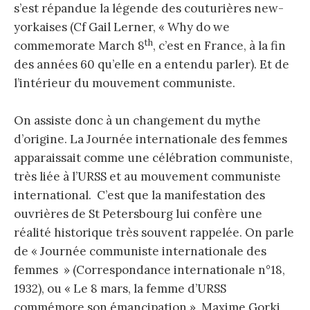
s’est répandue la légende des couturières new-
yorkaises (Cf Gail Lerner, « Why do we
th
commemorate March 8
, c’est en France, à la fin
des années 60 qu’elle en a entendu parler). Et de
l’intérieur du mouvement communiste.
On assiste donc à un changement du mythe
d’origine. La Journée internationale des femmes
apparaissait comme une célébration communiste,
très liée à l’URSS et au mouvement communiste
international. C’est que la manifestation des
ouvrières de St Petersbourg lui confère une
réalité historique très souvent rappelée. On parle
de « Journée communiste internationale des
femmes » (Correspondance internationale n°18,
1932), ou « Le 8 mars, la femme d’URSS
commémore son émancipation », Maxime Gorki,