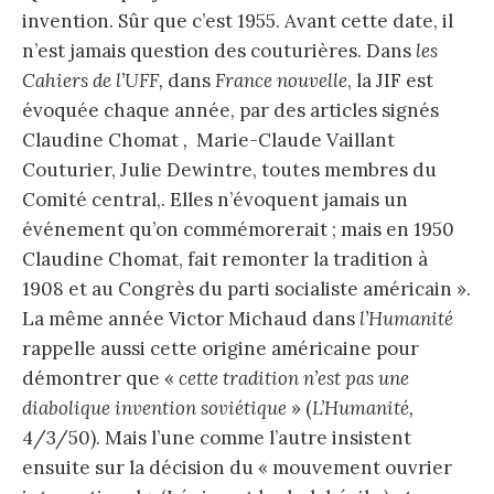
invention. Sûr que c’est 1955. Avant cette date, il
n’est jamais question des couturières. Dans
les
Cahiers de l’UFF,
dans
France nouvelle
, la JIF est
évoquée chaque année, par des articles signés
Claudine Chomat
,
Marie-Claude Vaillant
Couturier, Julie Dewintre, toutes membres du
Comité central,. Elles n’évoquent jamais un
événement qu’on commémorerait ; mais en 1950
Claudine Chomat, fait remonter la tradition à
1908 et au Congrès du parti socialiste américain ».
La même année Victor Michaud dans
l’Humanité
rappelle aussi cette origine américaine pour
démontrer que «
cette tradition n’est pas une
diabolique invention soviétique
» (
L’Humanité,
4/3/50). Mais l’une comme l’autre insistent
ensuite sur la décision du « mouvement ouvrier