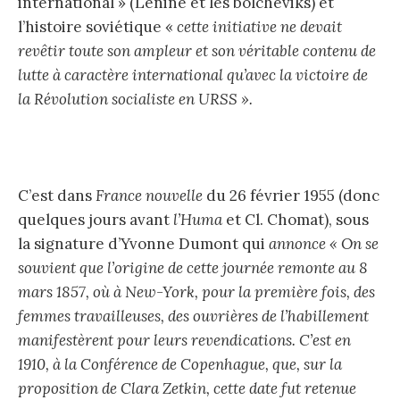
international » (Lénine et les bolchéviks) et
l’histoire soviétique «
cette initiative ne devait
revêtir toute son ampleur et son véritable
contenu de
lutte à caractère international qu’avec la victoire de
la Révolution socialiste en URSS ».
C’est dans
France nouvelle
du 26 février 1955 (donc
quelques jours avant
l’Huma
et Cl. Chomat), sous
la signature d’Yvonne Dumont qui
annonce « On se
souvient que l’origine de cette journée remonte au 8
mars 1857, où à New-York, pour la première fois, des
femmes travailleuses, des ouvrières de l’habillement
manifestèrent pour leurs revendications. C’est en
1910, à la Conférence de Copenhague, que, sur la
proposition de Clara Zetkin, cette date fut retenue