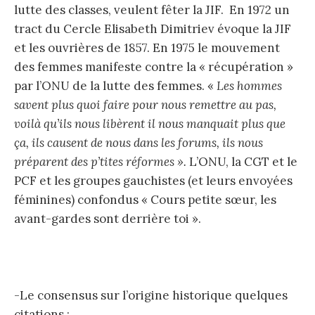
lutte des classes, veulent fêter la JIF. En 1972 un
tract du Cercle Elisabeth Dimitriev évoque la JIF
et les ouvrières de 1857. En 1975 le mouvement
des femmes manifeste contre la « récupération »
par l’ONU de la lutte des femmes. «
Les hommes
savent plus quoi faire pour nous remettre au pas,
voilà qu’ils nous libèrent il nous manquait plus que
ça, ils causent de nous dans les forums, ils nous
préparent des p’tites réformes ».
L’ONU, la CGT et le
PCF et les groupes gauchistes (et leurs envoyées
féminines) confondus « Cours petite sœur, les
avant-gardes sont derrière toi ».
-Le consensus sur l’origine historique quelques
citations :