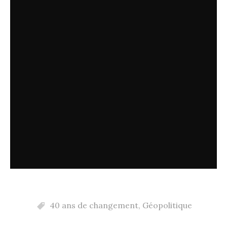
40 ans de changement
,
Géopolitique