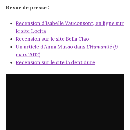
Revue de presse :
Recension d’Isabelle Vauconsont, en ligne sur
le site Locita
Recension sur le site Bella Ciao
Un article d’Anna Musso dans
L’Humanité
(9
mars 2012)
Recension sur le site la dent dure