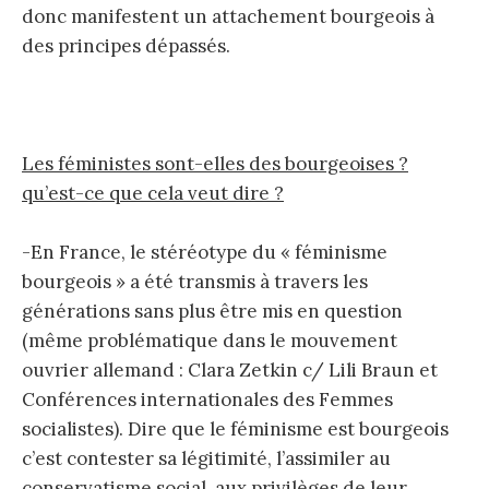
donc manifestent un attachement bourgeois à
des principes dépassés.
Les féministes sont-elles des bourgeoises ?
qu’est-ce que cela veut dire ?
-En France, le stéréotype du « féminisme
bourgeois » a été transmis à travers les
générations sans plus être mis en question
(même problématique dans le mouvement
ouvrier allemand : Clara Zetkin c/ Lili Braun et
Conférences internationales des Femmes
socialistes). Dire que le féminisme est bourgeois
c’est contester sa légitimité, l’assimiler au
conservatisme social, aux privilèges de leur