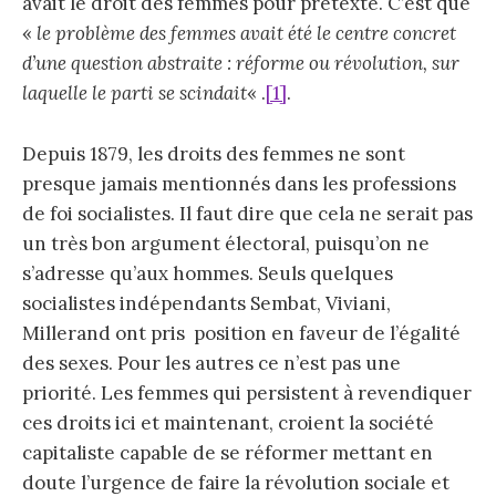
avait le droit des femmes pour prétexte. C’est que
«
le problème des femmes avait été le centre concret
d’une question abstraite : réforme ou révolution, sur
laquelle le parti se scindait
« .
[1]
.
Depuis 1879, les droits des femmes ne sont
presque jamais mentionnés dans les professions
de foi socialistes. Il faut dire que cela ne serait pas
un très bon argument électoral, puisqu’on ne
s’adresse qu’aux hommes. Seuls quelques
socialistes indépendants Sembat, Viviani,
Millerand ont pris position en faveur de l’égalité
des sexes. Pour les autres ce n’est pas une
priorité. Les femmes qui persistent à revendiquer
ces droits ici et maintenant, croient la société
capitaliste capable de se réformer mettant en
doute l’urgence de faire la révolution sociale et