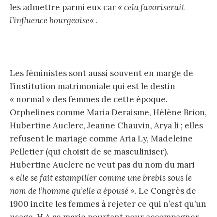
les admettre parmi eux car «
cela favoriserait
l’influence bourgeoise
« .
Les féministes sont aussi souvent en marge de
l’institution matrimoniale qui est le destin
« normal » des femmes de cette époque.
Orphelines comme Maria Deraisme, Hélène Brion,
Hubertine Auclerc, Jeanne Chauvin, Arya li ; elles
refusent le mariage comme Aria Ly, Madeleine
Pelletier (qui choisit de se masculiniser).
Hubertine Auclerc ne veut pas du nom du mari
«
elle se fait estampiller comme une brebis sous le
nom de l’homme qu’elle a épousé »
. Le Congrès de
1900 incite les femmes à rejeter ce qui n’est qu’un
usage. H.A se marie pourtant pour accompagner