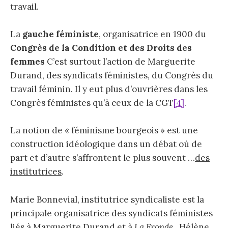
travail.
La
gauche féministe
, organisatrice en 1900 du
Congrès de la Condition et des Droits des
femmes
C’est surtout l’action de Marguerite
Durand, des syndicats féministes, du Congrès du
travail féminin. Il y eut plus d’ouvrières dans les
Congrès féministes qu’à ceux de la CGT
[4]
.
La notion de « féminisme bourgeois » est une
construction idéologique dans un débat où de
part et d’autre s’affrontent le plus souvent …
des
institutrices
.
Marie Bonnevial, institutrice syndicaliste est la
principale organisatrice des syndicats féministes
liés à Marguerite Durand et à
La Fronde.
Hélène