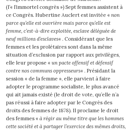
(l’« l’immortel congrès ») Sept femmes assistent à
ce Congrès. Hubertine Auclert est invitée «
non
parce qu’elle est ouvrière mais parce qu’elle est
femme, c’est-à-dire exploitée, esclave déléguée de
neuf millions d’esclaves
« . Considérant que les
femmes et les prolétaires sont dans la même
situation d’exclusion par rapport aux privilèges,
elle leur propose «
un pacte offensif et défensif
contre nos communs oppresseurs
« . Présidant la
session « de la femme », elle parvient à faire
adopter le programme socialiste, le plus avancé
qui ait jamais existé (le droit de vote, qu’elle n’a
pas réussi à faire adopter par le Congrès des
droits des femmes de 1878). Il proclame le droit
des femmes «
à régir au même titre que les hommes
cette société et à partager l’exercice des mêmes droits,