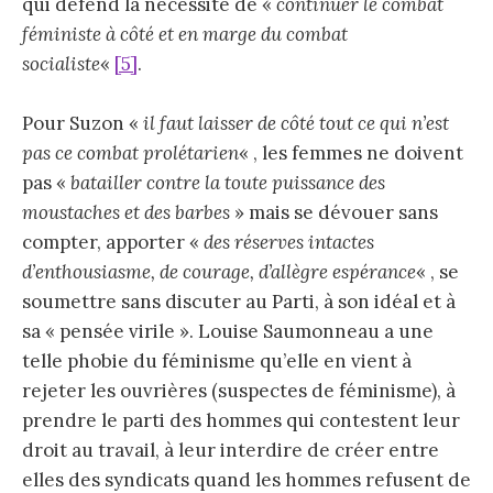
qui défend la nécessité de «
continuer le combat
féministe à côté et en marge du combat
socialiste
«
[5]
.
Pour Suzon «
il faut laisser de côté tout ce qui n’est
pas ce combat prolétarien
« , les femmes ne doivent
pas «
batailler contre la toute puissance des
moustaches et des barbes
» mais se dévouer sans
compter, apporter «
des réserves intactes
d’enthousiasme, de courage, d’allègre espérance
« , se
soumettre sans discuter au Parti, à son idéal et à
sa « pensée virile ». Louise Saumonneau a une
telle phobie du féminisme qu’elle en vient à
rejeter les ouvrières (suspectes de féminisme), à
prendre le parti des hommes qui contestent leur
droit au travail, à leur interdire de créer entre
elles des syndicats quand les hommes refusent de