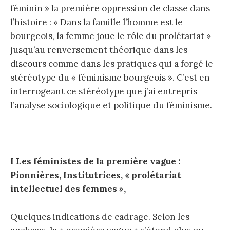
féminin » la première oppression de classe dans
l’histoire : « Dans la famille l’homme est le
bourgeois, la femme joue le rôle du prolétariat »
jusqu’au renversement théorique dans les
discours comme dans les pratiques qui a forgé le
stéréotype du « féminisme bourgeois ». C’est en
interrogeant ce stéréotype que j’ai entrepris
l’analyse sociologique et politique du féminisme.
I Les féministes de la première vague :
Pionnières, Institutrices, « prolétariat
intellectuel des femmes »,
Quelques indications de cadrage. Selon les