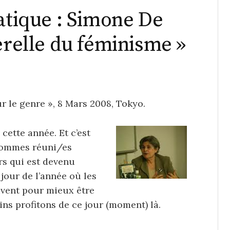
atique : Simone De
erelle du féminisme »
 le genre », 8 Mars 2008, Tokyo.
cette année. Et c’est
 sommes réuni/es
rs qui est devenu
jour de l’année où les
vent pour mieux être
ins profitons de ce jour (moment) là.