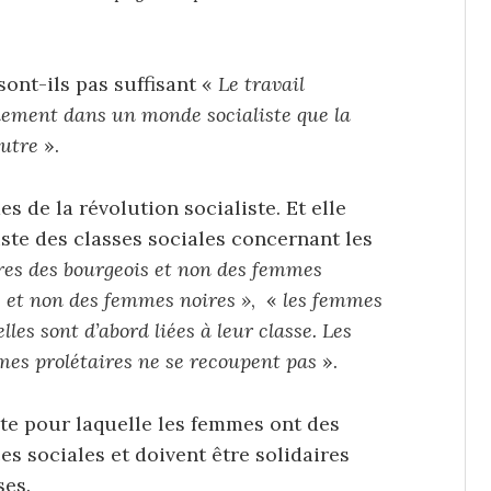
 sont-ils pas suffisant «
Le travail
eulement dans un monde socialiste que la
autre
».
s de la révolution socialiste. Et elle
ste des classes sociales concernant les
ires des bourgeois et non des femmes
s et non des femmes noires »
, «
les femmes
lles sont d’abord liées à leur classe. Les
mes prolétaires ne se recoupent pas
».
ste pour laquelle les femmes ont des
s sociales et doivent être solidaires
ses.