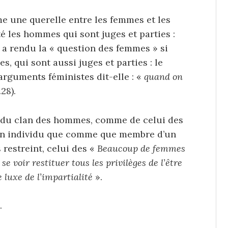
e une querelle entre les femmes et les
é les hommes qui sont juges et parties :
e a rendu la « question des femmes » si
es, qui sont aussi juges et parties : le
arguments féministes dit-elle : «
quand on
28).
s du clan des hommes, comme de celui des
 un individu que comme que membre d’un
restreint, celui des «
Beaucoup de femmes
se voir restituer tous les privilèges de l’être
e luxe de l’impartialité
».
.