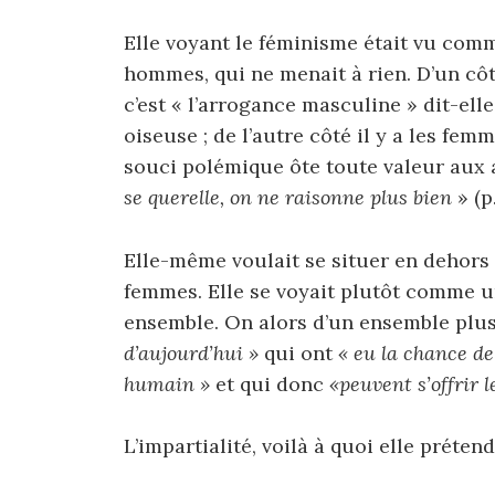
Elle voyant le féminisme était vu comm
hommes, qui ne menait à rien. D’un côt
c’est « l’arrogance masculine » dit-ell
oiseuse ; de l’autre côté il y a les femm
souci polémique ôte toute valeur aux 
se querelle, on ne raisonne plus bien
» (p.
Elle-même voulait se situer en dehor
femmes. Elle se voyait plutôt comme
ensemble. On alors d’un ensemble plus 
d’aujourd’hui »
qui ont
« eu la chance de 
humain »
et qui donc
«peuvent s’offrir l
L’impartialité, voilà à quoi elle prétend