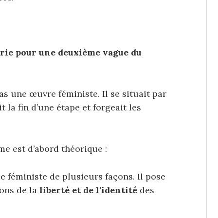
orie pour une deuxième vague du
s une œuvre féministe. Il se situait par
t la fin d’une étape et forgeait les
e est d’abord théorique :
e féministe de plusieurs façons. Il pose
ions de la
liberté et de l’identité
des