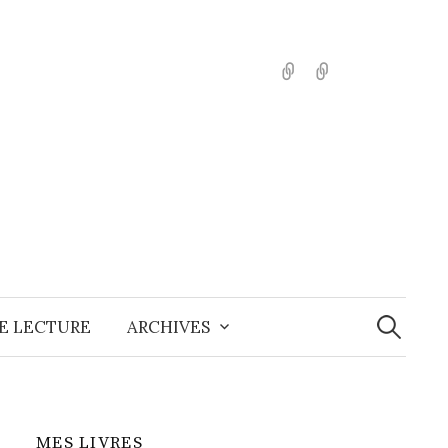
English
Español
Recherche
E LECTURE
ARCHIVES
MES LIVRES