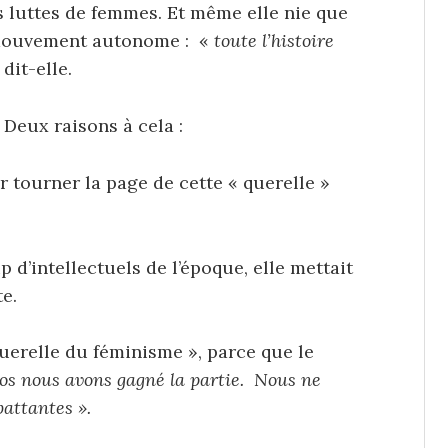
es luttes de femmes. Et même elle nie que
 mouvement autonome : «
toute l’histoire
, dit-elle.
Deux raisons à cela :
ir tourner la page de cette « querelle »
d’intellectuels de l’époque, elle mettait
te.
querelle du féminisme », parce que le
ros nous avons gagné la partie. Nous ne
attantes ».