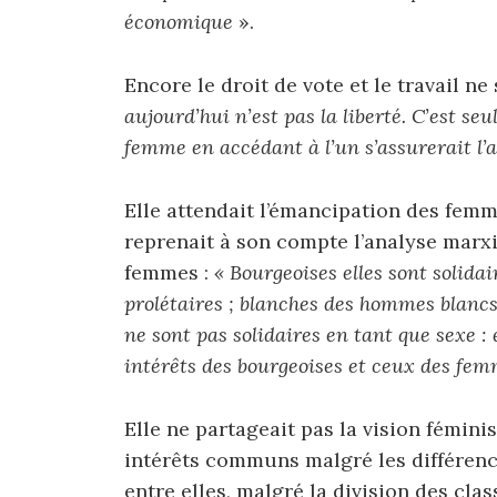
économique
».
Encore le droit de vote et le travail ne
aujourd’hui n’est pas la liberté. C’est s
femme en accédant à l’un s’assurerait l’
Elle attendait l’émancipation des femme
reprenait à son compte l’analyse marxi
femmes :
« Bourgeoises elles sont solida
prolétaires ; blanches des hommes blanc
ne sont pas solidaires en tant que sexe : e
intérêts des bourgeoises et ceux des fem
Elle ne partageait pas la vision fémini
intérêts communs malgré les différence
entre elles, malgré la division des clas