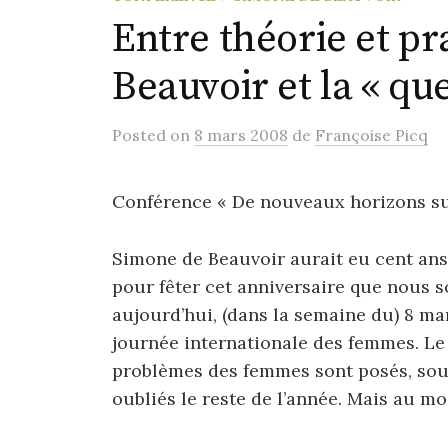
Entre théorie et pr
Beauvoir et la « qu
Posted
on
8 mars 2008
de
Françoise Picq
Conférence « De nouveaux horizons sur
Simone de Beauvoir aurait eu cent ans 
pour fêter cet anniversaire que nous
aujourd’hui, (dans la semaine du) 8 ma
journée internationale des femmes. Le 
problèmes des femmes sont posés, sou
oubliés le reste de l’année. Mais au mo