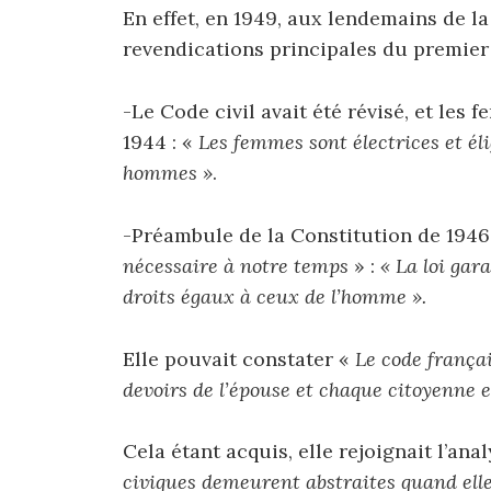
En effet, en 1949, aux lendemains de la
revendications principales du premie
-Le Code civil avait été révisé, et les
1944 : «
Les femmes sont électrices et él
hommes »
.
-Préambule de la Constitution de 1946
nécessaire à notre temps
» :
« La loi gar
droits égaux à ceux de l’homme ».
Elle pouvait constater «
Le code frança
devoirs de l’épouse et chaque citoyenne 
Cela étant acquis, elle rejoignait l’an
civiques demeurent abstraites quand el