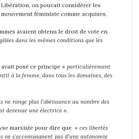
 Libération, on pouvait considérer les
r mouvement féministe comme acquises.
 femmes avaient obtenu le droit de vote en
igibles dans les mêmes conditions que les
 avait posé ce principe «
particulièrement
antit à la femme, dans tous les domaines, des
is ne range plus l’obéissance au nombre des
est devenue une électrice
».
alyse marxiste pour dire que «
ces libertés
les ne s’accompagnent pas d’une autonomie