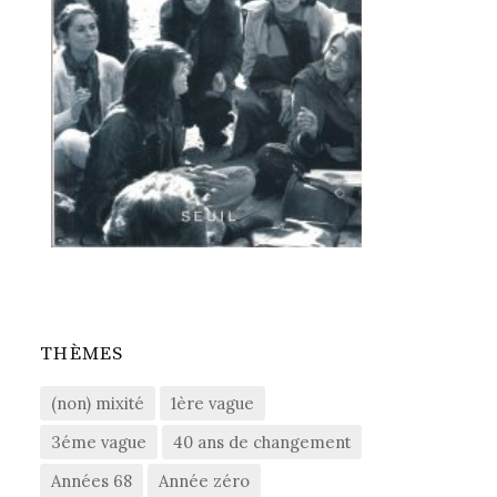
THÈMES
(non) mixité
1ère vague
3éme vague
40 ans de changement
Années 68
Année zéro