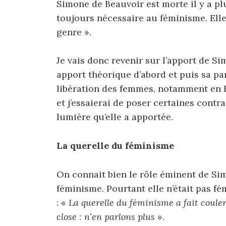
Simone de Beauvoir est morte il y a pl
toujours nécessaire au féminisme. Ell
genre ».
Je vais donc revenir sur l’apport de S
apport théorique d’abord et puis sa p
libération des femmes, notamment en Fr
et j’essaierai de poser certaines contr
lumière qu’elle a apportée.
La querelle du féminisme
On connait bien le rôle éminent de Sim
féminisme. Pourtant elle n’était pas fé
: «
La querelle du féminisme a fait couler 
close : n’en parlons plus
».