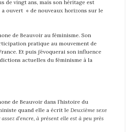
us de vingt ans, mais son héritage est
e a ouvert « de nouveaux horizons sur le
imone de Beauvoir au féminisme. Son
articipation pratique au mouvement de
ance. Et puis j’évoquerai son influence
adictions actuelles du féminisme à la
one de Beauvoir dans l’histoire du
ministe quand elle a écrit le
Deuxième sexe
assez d’encre, à présent elle est à peu près