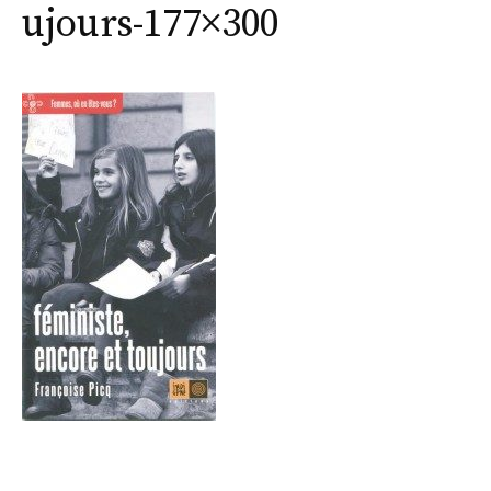
ujours-177×300