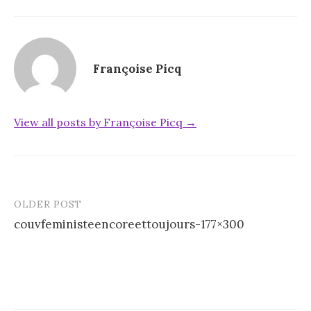
Françoise Picq
View all posts by Françoise Picq →
OLDER POST
Post
couvfeministeencoreettoujours-177×300
navigation