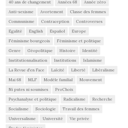
40 ans de changement
Années 68
Année zéro
Anti-sexisme
Avortement
Classe des femmes
Communisme
Contraception
Controverses
Egalité
English
Español
Europe
Féminisme bourgeois
Féminisme et politique
Genre
Géopolitique
Histoire
Identité
Institutionnalisation
Institutions
Islamisme
La Revue d'en Face
Laïcité
Liberté
Libéralisme
Mai 68
MLF
Modèle familial
Mouvement
Ni putes ni soumises
ProChoix
Psychanalyse et politique
Radicalisme
Recherche
Socialisme
Sociologie
Travail des femmes
Universalisme
Université
Vie privée