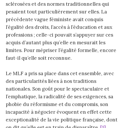
sclérosées et des normes traditionnelles qui
pesaient tout particulièrement sur elles. La
précédente vague féministe avait conquis
l’égalité des droits, l’accès à l’éducation et aux
professions ; celle-ci pouvait s’appuyer sur ces
acquis d’autant plus qu’elle en mesurait les
limites. Pour mépriser l’égalité formelle, encore
faut-il qu’elle soit reconnue.
Le MLF a pris sa place dans cet ensemble, avec
des particularités liées à nos traditions
nationales. Son goût pour le spectaculaire et
l’emphatique, la radicalité de ses exigences, sa
phobie du réformisme et du compromis, son
incapacité à négocier évoquent en effet cette
exceptionalité de la vie politique française, dont
on dit qu’elle est en train de disparaître .
[1]
.