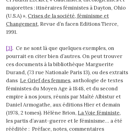
majorettes : itinéraires féministes à Dayton, Ohio
(U.S.A) »,
Crises de la société, féminisme et
Changement
, Revue d’n facen Editions Tierce,
1991.
[3]
. Ce ne sont là que quelques exemples, on
pourrait en citer bien d’autres. On peut trouver
ces documents à la bibliothèque Marguerite
Durand, (73 rue Nationale Paris 13), ou des extraits
dans
Le Grief des femmes
, anthologie de textes
féministes du Moyen Age à 1848, et du second
empire à nos jours, réunis par Maïté Albistur et
Daniel Armogathe, aux éditions Hier et demain
(1978, 2 tomes). Hélène Brion,
La Voie féministe
,
les partis d’avant-guerre et le féminisme… a été
rééditée : Préface, notes, commentaires