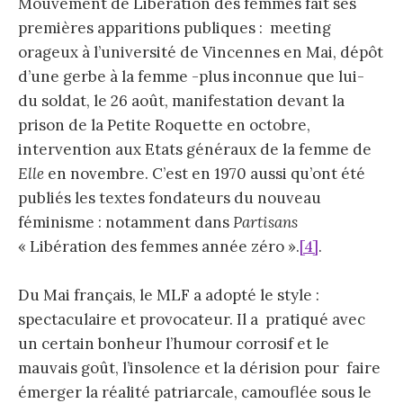
Mouvement de Libération des femmes fait ses
premières apparitions publiques : meeting
orageux à l’université de Vincennes en Mai, dépôt
d’une gerbe à la femme -plus inconnue que lui-
du soldat, le 26 août, manifestation devant la
prison de la Petite Roquette en octobre,
intervention aux Etats généraux de la femme de
Elle
en novembre. C’est en 1970 aussi qu’ont été
publiés les textes fondateurs du nouveau
féminisme : notamment dans
Partisans
« Libération des femmes année zéro ».
[4]
.
Du Mai français, le MLF a adopté le style :
spectaculaire et provocateur. Il a pratiqué avec
un certain bonheur l’humour corrosif et le
mauvais goût, l’insolence et la dérision pour faire
émerger la réalité patriarcale, camouflée sous le