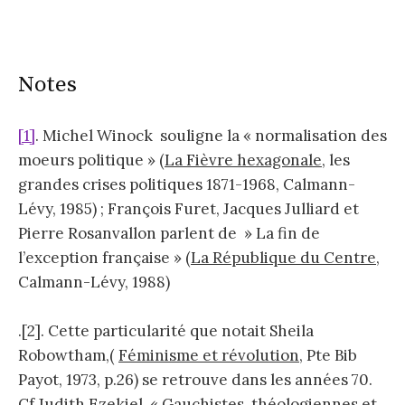
Notes
[1]
. Michel Winock souligne la « normalisation des
moeurs politique » (
La Fièvre hexagonale
, les
grandes crises politiques 1871-1968, Calmann-
Lévy, 1985) ; François Furet, Jacques Julliard et
Pierre Rosanvallon parlent de » La fin de
l’exception française » (
La République du Centre
,
Calmann-Lévy, 1988)
.[2]. Cette particularité que notait Sheila
Robowtham,(
Féminisme et révolution
, Pte Bib
Payot, 1973, p.26) se retrouve dans les années 70.
Cf Judith Ezekiel, « Gauchistes, théologiennes et