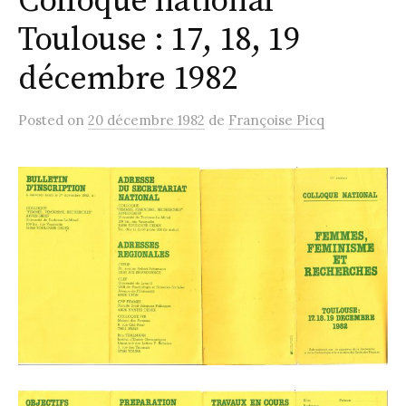
Colloque national
Toulouse : 17, 18, 19
décembre 1982
Posted
on
20 décembre 1982
de
Françoise Picq