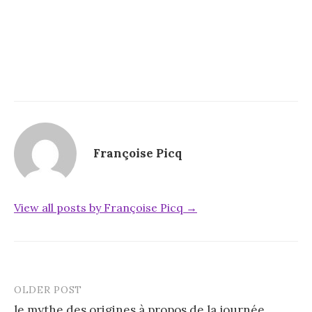
Françoise Picq
View all posts by Françoise Picq →
OLDER POST
Post
le mythe des origines à propos de la journée