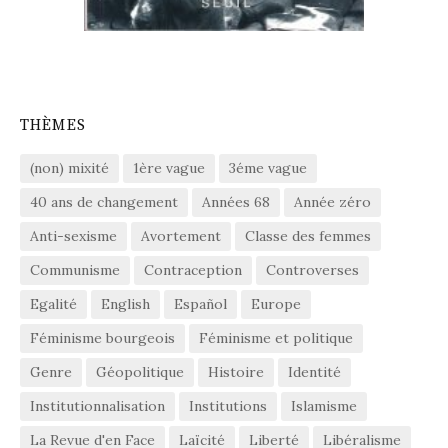
THÈMES
(non) mixité
1ère vague
3éme vague
40 ans de changement
Années 68
Année zéro
Anti-sexisme
Avortement
Classe des femmes
Communisme
Contraception
Controverses
Egalité
English
Español
Europe
Féminisme bourgeois
Féminisme et politique
Genre
Géopolitique
Histoire
Identité
Institutionnalisation
Institutions
Islamisme
La Revue d'en Face
Laïcité
Liberté
Libéralisme