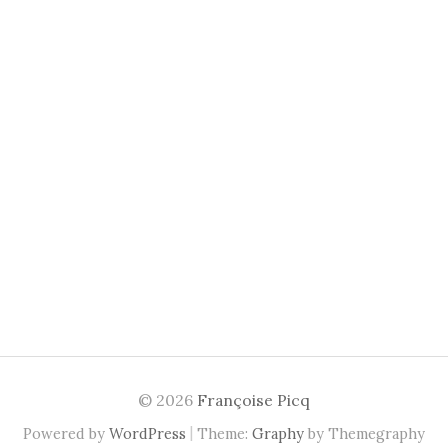
© 2026
Françoise Picq
|
Powered by
WordPress
Theme:
Graphy
by Themegraphy