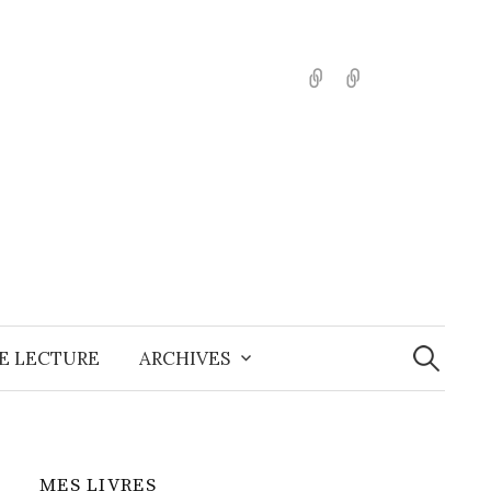
English
Español
Recherche
E LECTURE
ARCHIVES
MES LIVRES