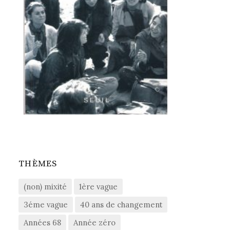
THÈMES
(non) mixité
1ère vague
3éme vague
40 ans de changement
Années 68
Année zéro