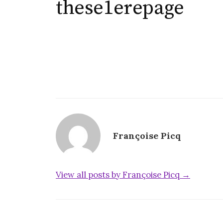
these1erepage
Françoise Picq
View all posts by Françoise Picq →