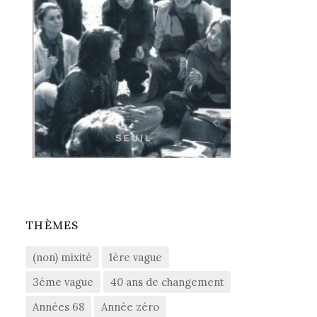
THÈMES
(non) mixité
1ère vague
3éme vague
40 ans de changement
Années 68
Année zéro