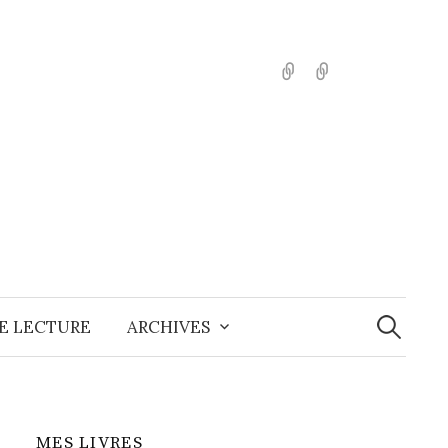
English
Español
Recherche
E LECTURE
ARCHIVES
MES LIVRES