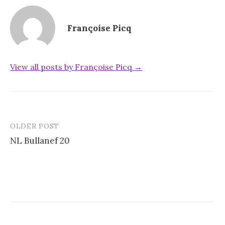
Françoise Picq
View all posts by Françoise Picq →
OLDER POST
Post
NL Bullanef 20
navigation