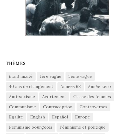
THÈMES
(non) mixité
1ère vague
3éme vague
40 ans de changement
Années 68
Année zéro
Anti-sexisme
Avortement
Classe des femmes
Communisme
Contraception
Controverses
Egalité
English
Español
Europe
Féminisme bourgeois
Féminisme et politique