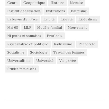
Genre
Géopolitique
Histoire
Identité
Institutionnalisation
Institutions
Islamisme
La Revue d'en Face
Laïcité
Liberté
Libéralisme
Mai 68
MLF
Modèle familial
Mouvement
Ni putes ni soumises
ProChoix
Psychanalyse et politique
Radicalisme
Recherche
Socialisme
Sociologie
Travail des femmes
Universalisme
Université
Vie privée
Études féministes