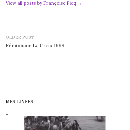
View all posts by Françoise Picq →
OLDER POST
Post
Féminisme La Croix 1999
navigation
MES LIVRES