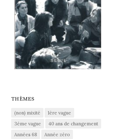
THÈMES
(non) mixité
1ère vague
3éme vague
40 ans de changement
Années 68
Année zéro