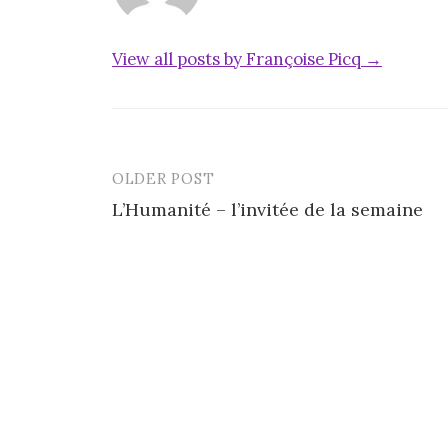
View all posts by Françoise Picq →
OLDER POST
Post
L’Humanité – l’invitée de la semaine
navigation