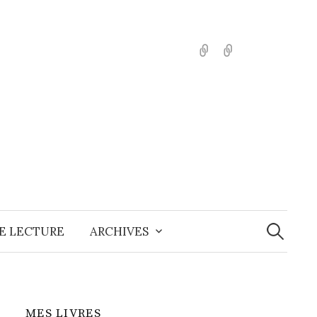
English
Español
Recherche
E LECTURE
ARCHIVES
MES LIVRES