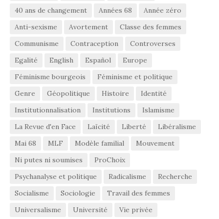
40 ans de changement
Années 68
Année zéro
Anti-sexisme
Avortement
Classe des femmes
Communisme
Contraception
Controverses
Egalité
English
Español
Europe
Féminisme bourgeois
Féminisme et politique
Genre
Géopolitique
Histoire
Identité
Institutionnalisation
Institutions
Islamisme
La Revue d'en Face
Laïcité
Liberté
Libéralisme
Mai 68
MLF
Modèle familial
Mouvement
Ni putes ni soumises
ProChoix
Psychanalyse et politique
Radicalisme
Recherche
Socialisme
Sociologie
Travail des femmes
Universalisme
Université
Vie privée