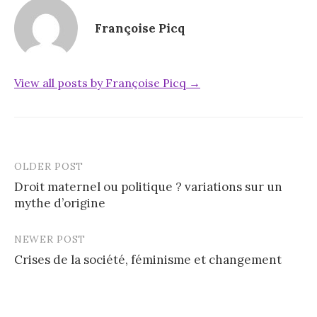
Françoise Picq
View all posts by Françoise Picq →
OLDER POST
Post
Droit maternel ou politique ? variations sur un
navigation
mythe d’origine
NEWER POST
Crises de la société, féminisme et changement