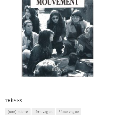
THÈMES
(non) mixité
1ère vague
3éme vague