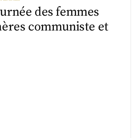
journée des femmes
 mères communiste et