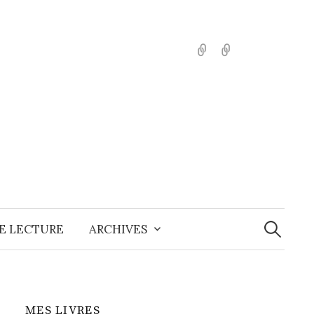
English
Español
Recherche
E LECTURE
ARCHIVES
MES LIVRES