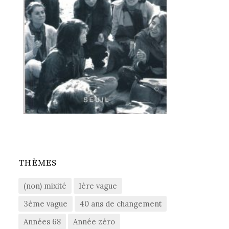
THÈMES
(non) mixité
1ère vague
3éme vague
40 ans de changement
Années 68
Année zéro