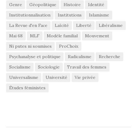
Genre
Géopolitique
Histoire
Identité
Institutionnalisation
Institutions
Islamisme
La Revue d'en Face
Laïcité
Liberté
Libéralisme
Mai 68
MLF
Modèle familial
Mouvement
Ni putes ni soumises
ProChoix
Psychanalyse et politique
Radicalisme
Recherche
Socialisme
Sociologie
Travail des femmes
Universalisme
Université
Vie privée
Études féministes