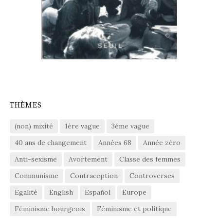
THÈMES
(non) mixité
1ère vague
3éme vague
40 ans de changement
Années 68
Année zéro
Anti-sexisme
Avortement
Classe des femmes
Communisme
Contraception
Controverses
Egalité
English
Español
Europe
Féminisme bourgeois
Féminisme et politique