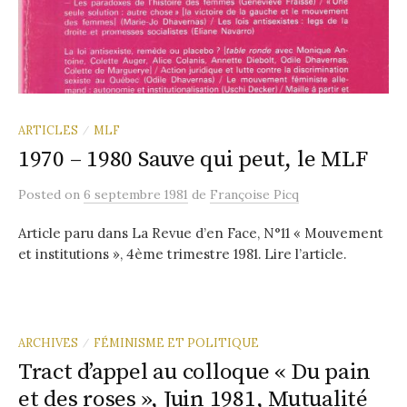
ARTICLES
MLF
/
1970 – 1980 Sauve qui peut, le MLF
Posted
on
6 septembre 1981
de
Françoise Picq
Article paru dans La Revue d’en Face, N°11 « Mouvement
et institutions », 4ème trimestre 1981. Lire l’article.
ARCHIVES
FÉMINISME ET POLITIQUE
/
Tract d’appel au colloque « Du pain
et des roses », Juin 1981, Mutualité