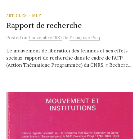
ARTICLES
MLF
/
Rapport de recherche
Posted
on
1 novembre 1987
de
Françoise Picq
Le mouvement de libération des femmes et ses effets
sociaux, rapport de recherche dans le cadre de l’ATP
(Action Thématique Programmée) du CNRS, « Recherc...