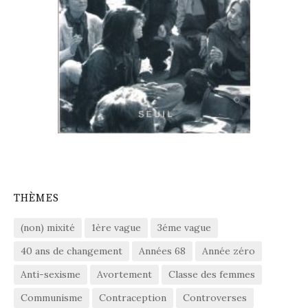
THÈMES
(non) mixité
1ère vague
3éme vague
40 ans de changement
Années 68
Année zéro
Anti-sexisme
Avortement
Classe des femmes
Communisme
Contraception
Controverses