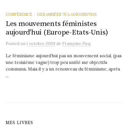
CONFÉRENCE
DES ANNÉES 70 À AUJOURD'HUI
/
Les mouvements féministes
aujourd’hui (Europe-Etats-Unis)
Posted
on
1 octobre 2009
de
Françoise Picq
Le féminisme aujourd’hui pas un mouvement social, (pas
une troisième vague) trop peu unifié sur objectifs
communs. Mais il y a un renouveau du féminisme, après
...
MES LIVRES