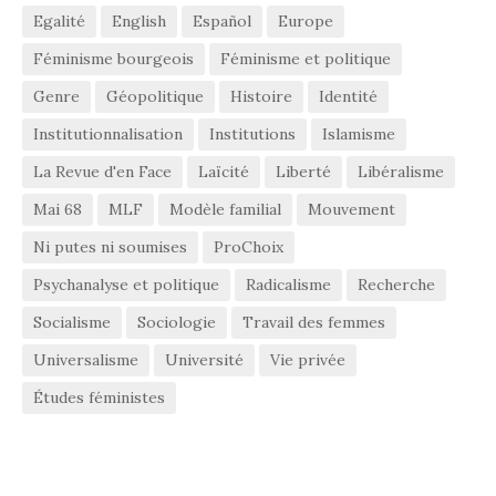
Egalité
English
Español
Europe
Féminisme bourgeois
Féminisme et politique
Genre
Géopolitique
Histoire
Identité
Institutionnalisation
Institutions
Islamisme
La Revue d'en Face
Laïcité
Liberté
Libéralisme
Mai 68
MLF
Modèle familial
Mouvement
Ni putes ni soumises
ProChoix
Psychanalyse et politique
Radicalisme
Recherche
Socialisme
Sociologie
Travail des femmes
Universalisme
Université
Vie privée
Études féministes