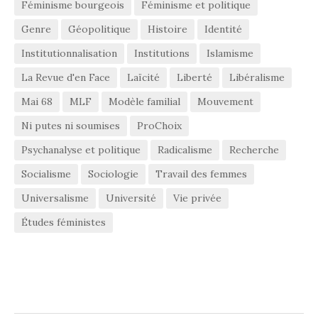
Féminisme bourgeois
Féminisme et politique
Genre
Géopolitique
Histoire
Identité
Institutionnalisation
Institutions
Islamisme
La Revue d'en Face
Laïcité
Liberté
Libéralisme
Mai 68
MLF
Modèle familial
Mouvement
Ni putes ni soumises
ProChoix
Psychanalyse et politique
Radicalisme
Recherche
Socialisme
Sociologie
Travail des femmes
Universalisme
Université
Vie privée
Études féministes