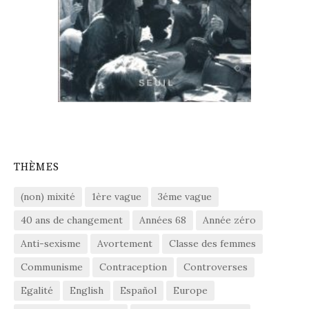
THÈMES
(non) mixité
1ère vague
3éme vague
40 ans de changement
Années 68
Année zéro
Anti-sexisme
Avortement
Classe des femmes
Communisme
Contraception
Controverses
Egalité
English
Español
Europe