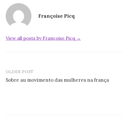
Françoise Picq
View all posts by Françoise Picq →
OLDER POST
Post
Sobre au movimento das mulheres na frança
navigation