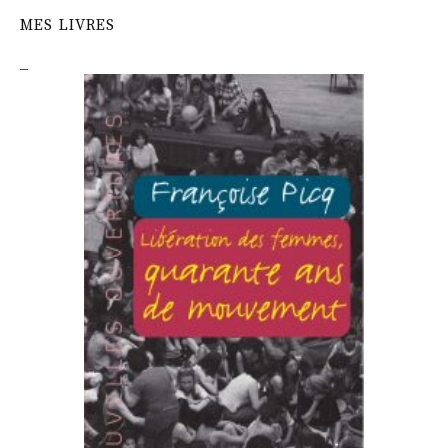
MES LIVRES