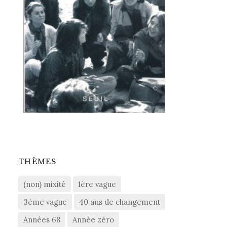
THÈMES
(non) mixité
1ère vague
3éme vague
40 ans de changement
Années 68
Année zéro