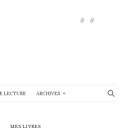
English
Español
Recherche
E LECTURE
ARCHIVES
MES LIVRES