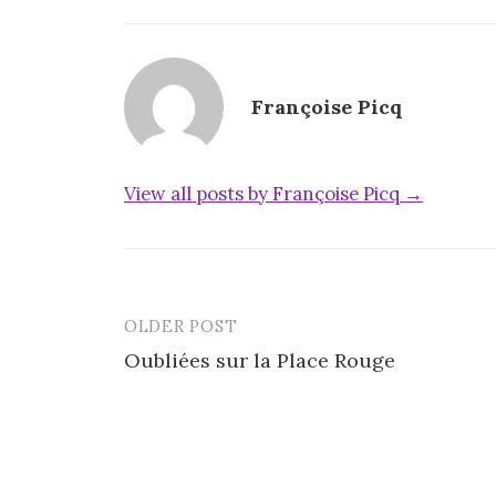
Françoise Picq
View all posts by Françoise Picq →
OLDER POST
Post
Oubliées sur la Place Rouge
navigation