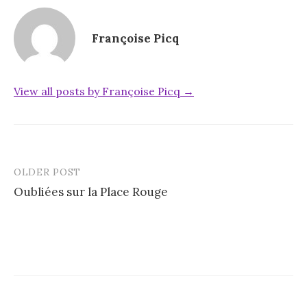
Françoise Picq
View all posts by Françoise Picq →
OLDER POST
Post
Oubliées sur la Place Rouge
navigation