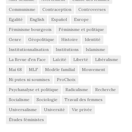
Communisme
Contraception
Controverses
Egalité
English
Español
Europe
Féminisme bourgeois
Féminisme et politique
Genre
Géopolitique
Histoire
Identité
Institutionnalisation
Institutions
Islamisme
La Revue d'en Face
Laïcité
Liberté
Libéralisme
Mai 68
MLF
Modèle familial
Mouvement
Ni putes ni soumises
ProChoix
Psychanalyse et politique
Radicalisme
Recherche
Socialisme
Sociologie
Travail des femmes
Universalisme
Université
Vie privée
Études féministes