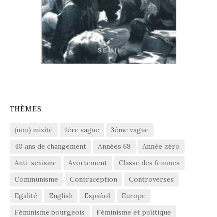
THÈMES
(non) mixité
1ère vague
3éme vague
40 ans de changement
Années 68
Année zéro
Anti-sexisme
Avortement
Classe des femmes
Communisme
Contraception
Controverses
Egalité
English
Español
Europe
Féminisme bourgeois
Féminisme et politique