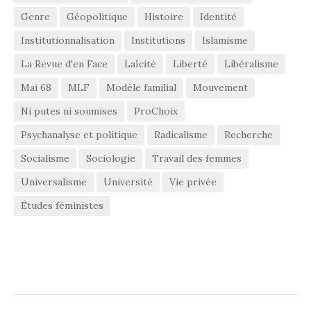
Genre
Géopolitique
Histoire
Identité
Institutionnalisation
Institutions
Islamisme
La Revue d'en Face
Laïcité
Liberté
Libéralisme
Mai 68
MLF
Modèle familial
Mouvement
Ni putes ni soumises
ProChoix
Psychanalyse et politique
Radicalisme
Recherche
Socialisme
Sociologie
Travail des femmes
Universalisme
Université
Vie privée
Études féministes