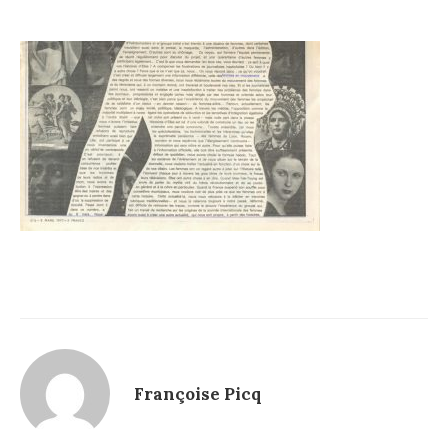
Françoise Picq